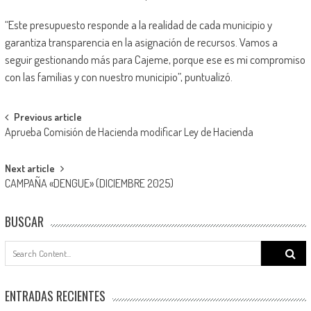
“Este presupuesto responde a la realidad de cada municipio y
garantiza transparencia en la asignación de recursos. Vamos a
seguir gestionando más para Cajeme, porque ese es mi compromiso
con las familias y con nuestro municipio”, puntualizó.
Post
Previous article
Aprueba Comisión de Hacienda modificar Ley de Hacienda
navigation
Next article
CAMPAÑA «DENGUE» (DICIEMBRE 2025)
BUSCAR
Search
for:
ENTRADAS RECIENTES