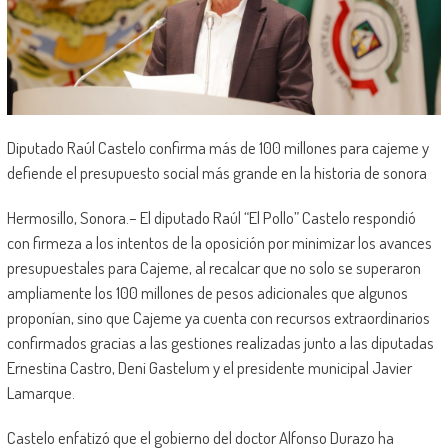
Diputado Raúl Castelo confirma más de 100 millones para cajeme y
defiende el presupuesto social más grande en la historia de sonora
Hermosillo, Sonora.– El diputado Raúl “El Pollo” Castelo respondió
con firmeza a los intentos de la oposición por minimizar los avances
presupuestales para Cajeme, al recalcar que no solo se superaron
ampliamente los 100 millones de pesos adicionales que algunos
proponían, sino que Cajeme ya cuenta con recursos extraordinarios
confirmados gracias a las gestiones realizadas junto a las diputadas
Ernestina Castro, Deni Gastelum y el presidente municipal Javier
Lamarque.
Castelo enfatizó que el gobierno del doctor Alfonso Durazo ha