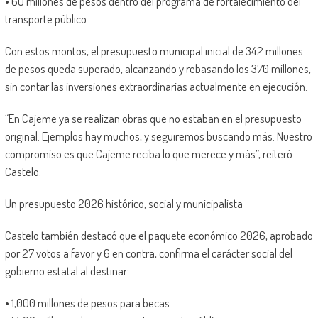
• 60 millones de pesos dentro del programa de fortalecimiento del
transporte público.
Con estos montos, el presupuesto municipal inicial de 342 millones
de pesos queda superado, alcanzando y rebasando los 370 millones,
sin contar las inversiones extraordinarias actualmente en ejecución.
“En Cajeme ya se realizan obras que no estaban en el presupuesto
original. Ejemplos hay muchos, y seguiremos buscando más. Nuestro
compromiso es que Cajeme reciba lo que merece y más”, reiteró
Castelo.
Un presupuesto 2026 histórico, social y municipalista
Castelo también destacó que el paquete económico 2026, aprobado
por 27 votos a favor y 6 en contra, confirma el carácter social del
gobierno estatal al destinar:
• 1,000 millones de pesos para becas.