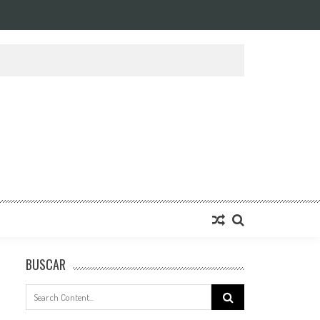
BUSCAR
Search
for: