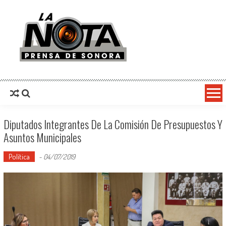
La Nota Prensa De Sonora
Noticias del día
Diputados Integrantes De La Comisión De Presupuestos Y
Asuntos Municipales
Política
-
04/07/2019