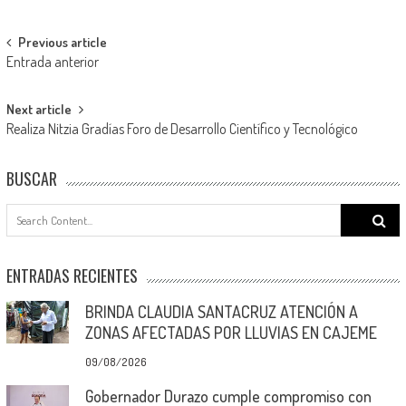
Post
Previous article
Entrada anterior
navigation
Next article
Realiza Nitzia Gradías Foro de Desarrollo Científico y Tecnológico
BUSCAR
Search
for:
ENTRADAS RECIENTES
BRINDA CLAUDIA SANTACRUZ ATENCIÓN A
ZONAS AFECTADAS POR LLUVIAS EN CAJEME
09/08/2026
Gobernador Durazo cumple compromiso con