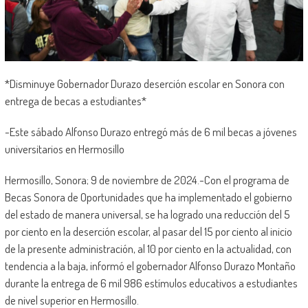
*Disminuye Gobernador Durazo deserción escolar en Sonora con
entrega de becas a estudiantes*
-Este sábado Alfonso Durazo entregó más de 6 mil becas a jóvenes
universitarios en Hermosillo
Hermosillo, Sonora; 9 de noviembre de 2024.-Con el programa de
Becas Sonora de Oportunidades que ha implementado el gobierno
del estado de manera universal, se ha logrado una reducción del 5
por ciento en la deserción escolar, al pasar del 15 por ciento al inicio
de la presente administración, al 10 por ciento en la actualidad, con
tendencia a la baja, informó el gobernador Alfonso Durazo Montaño
durante la entrega de 6 mil 986 estímulos educativos a estudiantes
de nivel superior en Hermosillo.