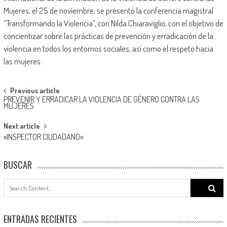
Mujeres, el 25 de noviembre, se presentó la conferencia magistral
“Transformando la Violencia”, con Nilda Chiaraviglio, con el objetivo de
concientizar sobre las prácticas de prevención y erradicación de la
violencia en todos los entornos sociales, así como el respeto hacia
las mujeres.
Post
Previous article
PREVENIR Y ERRADICAR LA VIOLENCIA DE GÉNERO CONTRA LAS
navigation
MUJERES
Next article
«INSPECTOR CIUDADANO»
BUSCAR
Search
for:
ENTRADAS RECIENTES