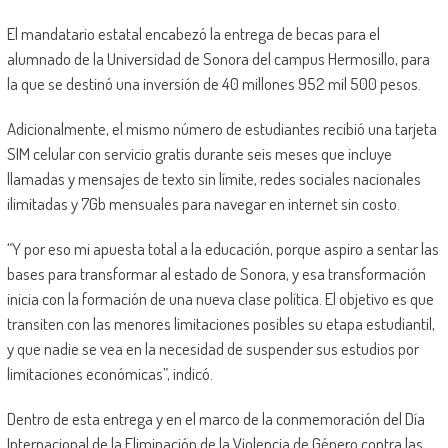
El mandatario estatal encabezó la entrega de becas para el
alumnado de la Universidad de Sonora del campus Hermosillo, para
la que se destinó una inversión de 40 millones 952 mil 500 pesos.
Adicionalmente, el mismo número de estudiantes recibió una tarjeta
SIM celular con servicio gratis durante seis meses que incluye
llamadas y mensajes de texto sin límite, redes sociales nacionales
ilimitadas y 7Gb mensuales para navegar en internet sin costo.
“Y por eso mi apuesta total a la educación, porque aspiro a sentar las
bases para transformar al estado de Sonora, y esa transformación
inicia con la formación de una nueva clase política. El objetivo es que
transiten con las menores limitaciones posibles su etapa estudiantil,
y que nadie se vea en la necesidad de suspender sus estudios por
limitaciones económicas”, indicó.
Dentro de esta entrega y en el marco de la conmemoración del Día
Internacional de la Eliminación de la Violencia de Género contra las