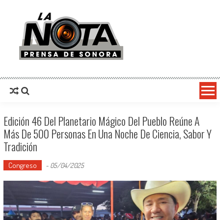
La Nota Prensa De Sonora
Noticias del día
Edición 46 Del Planetario Mágico Del Pueblo Reúne A
Más De 500 Personas En Una Noche De Ciencia, Sabor Y
Tradición
Congreso
-
05/04/2025