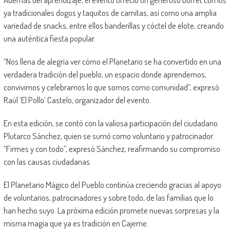
ya tradicionales dogos y taquitos de carnitas, así como una amplia
variedad de snacks, entre ellos banderillas y cóctel de elote, creando
una auténtica fiesta popular.
“Nos llena de alegría ver cómo el Planetario se ha convertido en una
verdadera tradición del pueblo, un espacio donde aprendemos,
convivimos y celebramos lo que somos como comunidad”, expresó
Raúl ‘El Pollo’ Castelo, organizador del evento.
En esta edición, se contó con la valiosa participación del ciudadano
Plutarco Sánchez, quien se sumó como voluntario y patrocinador.
“Firmes y con todo”, expresó Sánchez, reafirmando su compromiso
con las causas ciudadanas.
El Planetario Mágico del Pueblo continúa creciendo gracias al apoyo
de voluntarios, patrocinadores y sobre todo, de las familias que lo
han hecho suyo. La próxima edición promete nuevas sorpresas y la
misma magia que ya es tradición en Cajeme.