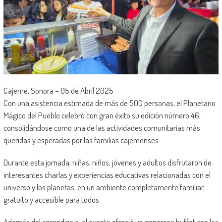
Cajeme, Sonora – 05 de Abril 2025
Con una asistencia estimada de más de 500 personas, el Planetario
Mágico del Pueblo celebró con gran éxito su edición número 46,
consolidándose como una de las actividades comunitarias más
queridas y esperadas por las familias cajemenses.
Durante esta jornada, niñas, niños, jóvenes y adultos disfrutaron de
interesantes charlas y experiencias educativas relacionadas con el
universo y los planetas, en un ambiente completamente familiar,
gratuito y accesible para todos.
Además del aprendizaje, el evento ofreció un generoso buffet con los