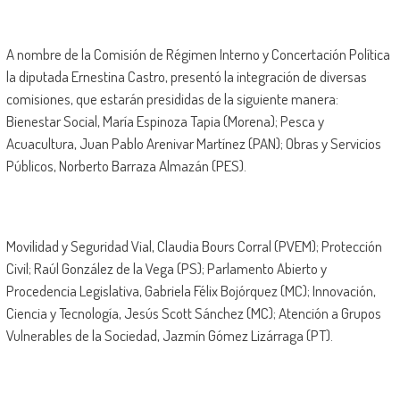
A nombre de la Comisión de Régimen Interno y Concertación Política
la diputada Ernestina Castro, presentó la integración de diversas
comisiones, que estarán presididas de la siguiente manera:
Bienestar Social, María Espinoza Tapia (Morena); Pesca y
Acuacultura, Juan Pablo Arenivar Martínez (PAN); Obras y Servicios
Públicos, Norberto Barraza Almazán (PES).
Movilidad y Seguridad Vial, Claudia Bours Corral (PVEM); Protección
Civil; Raúl González de la Vega (PS); Parlamento Abierto y
Procedencia Legislativa, Gabriela Félix Bojórquez (MC); Innovación,
Ciencia y Tecnología, Jesús Scott Sánchez (MC); Atención a Grupos
Vulnerables de la Sociedad, Jazmín Gómez Lizárraga (PT).