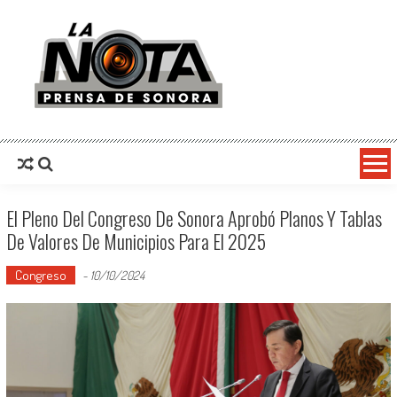
La Nota Prensa De Sonora
Noticias del día
El Pleno Del Congreso De Sonora Aprobó Planos Y Tablas
De Valores De Municipios Para El 2025
Congreso
-
10/10/2024