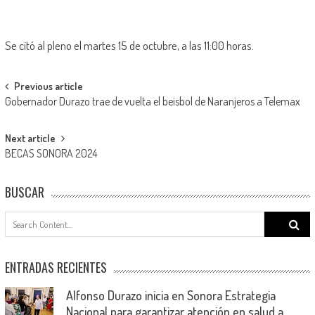
Se citó al pleno el martes 15 de octubre, a las 11:00 horas.
Post
Previous article
Gobernador Durazo trae de vuelta el beisbol de Naranjeros a Telemax
navigation
Next article
BECAS SONORA 2024
BUSCAR
Search
for:
ENTRADAS RECIENTES
Alfonso Durazo inicia en Sonora Estrategia
Nacional para garantizar atención en salud a