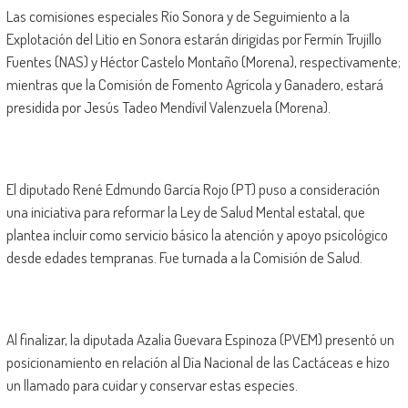
Las comisiones especiales Río Sonora y de Seguimiento a la
Explotación del Litio en Sonora estarán dirigidas por Fermín Trujillo
Fuentes (NAS) y Héctor Castelo Montaño (Morena), respectivamente;
mientras que la Comisión de Fomento Agrícola y Ganadero, estará
presidida por Jesús Tadeo Mendívil Valenzuela (Morena).
El diputado René Edmundo García Rojo (PT) puso a consideración
una iniciativa para reformar la Ley de Salud Mental estatal, que
plantea incluir como servicio básico la atención y apoyo psicológico
desde edades tempranas. Fue turnada a la Comisión de Salud.
Al finalizar, la diputada Azalia Guevara Espinoza (PVEM) presentó un
posicionamiento en relación al Día Nacional de las Cactáceas e hizo
un llamado para cuidar y conservar estas especies.