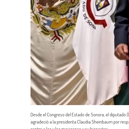
Desde el Congreso del Estado de Sonora, el diputado Ós
agradeció a la presidenta Claudia Sheinbaum por respa
centro a las y los mexicanos y su bienestar.