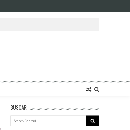
BUSCAR
Search
for: