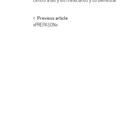
Post
Previous article
«PREPASON»
navigation