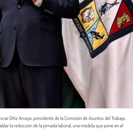
car Ortiz Arvayo, presidente de la Comisión de Asuntos del Trabajo,
ldar la reducción de la jornada laboral, una medida que pone en el