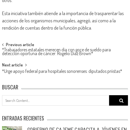
otros.
Esta iniciativa también atiende a la importancia de trasparentar las
acciones de los organismos municipales, agregó, así como a la
rendición de cuentas dentro de la función pública.
Post
Previous article
*Trabajadores estatales merecen día con goce de sueldo para
navigation
detección oportuna de cáncer: Rogelio Díaz Brown*
Next article
*Urge apoyo federal para hospitales sonorenses: diputados priistas*
BUSCAR
Search
for:
ENTRADAS RECIENTES
GOBIERNO DE CAJEME CAPACITA A JÓVENES EN