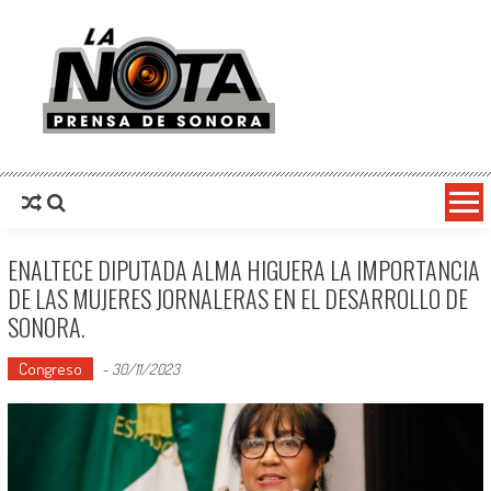
La Nota Prensa De Sonora
Noticias del día
ENALTECE DIPUTADA ALMA HIGUERA LA IMPORTANCIA
DE LAS MUJERES JORNALERAS EN EL DESARROLLO DE
SONORA.
Congreso
-
30/11/2023