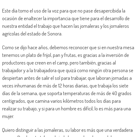
Este día tomo el uso de la voz para que no pase desapercibida la
ocasión de enaltecer la importancia que tiene para el desarrollo de
nuestra entidad el trabajo que hacen las jornaleras y los jornaleros
agrícolas del estado de Sonora.
Como se dijo hace años, debemos reconocer que si en nuestra mesa
tenemos un plato de frijol, pan y frutas, es gracias a la inversión de
productores que creen en el camp, pero también, gracias al
trabajador y a la trabajadora que quizá como ningún otra persona se
despiertan antes de salir el sol para trabajar, que laboran jornadas a
veces inhumanas de más de 12 horas diarias, que trabaja los siete
días de la semana, que soporta temperaturas de más de 40 grados
centígrados, que camina varios kilómetros todos los días para
realizar su trabajo, y si para un hombre es difícil, lo es más para una
mujer.
Quiero distinguir a las jornaleras, su labor es más que una verdadera