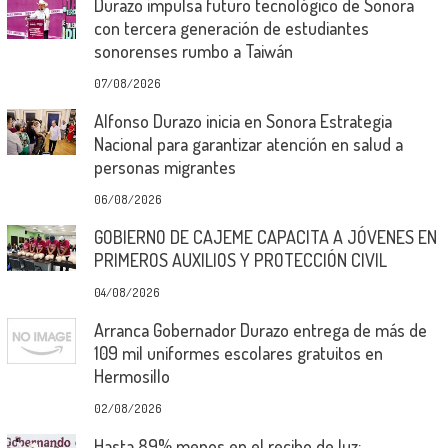
Durazo impulsa futuro tecnológico de Sonora
con tercera generación de estudiantes
sonorenses rumbo a Taiwán
07/08/2026
Alfonso Durazo inicia en Sonora Estrategia
Nacional para garantizar atención en salud a
personas migrantes
06/08/2026
GOBIERNO DE CAJEME CAPACITA A JÓVENES EN
PRIMEROS AUXILIOS Y PROTECCIÓN CIVIL
04/08/2026
Arranca Gobernador Durazo entrega de más de
109 mil uniformes escolares gratuitos en
Hermosillo
02/08/2026
Hasta 89% menos en el recibo de luz: