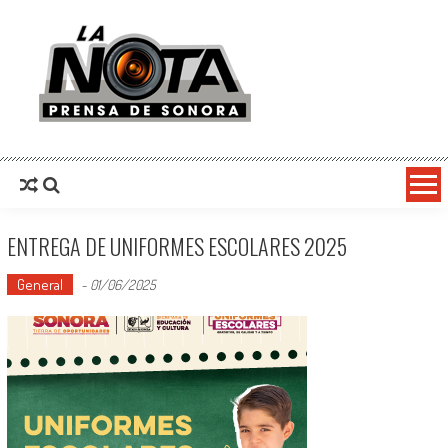
La Nota Prensa De Sonora
Noticias del día
ENTREGA DE UNIFORMES ESCOLARES 2025
General
-
01/06/2025