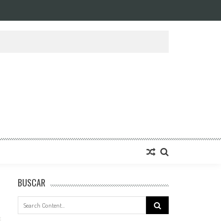
BUSCAR
Search
for: