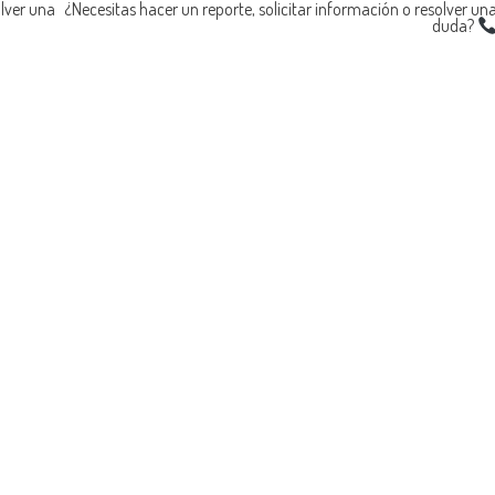
olver una
¿Necesitas hacer un reporte, solicitar información o resolver un
duda?