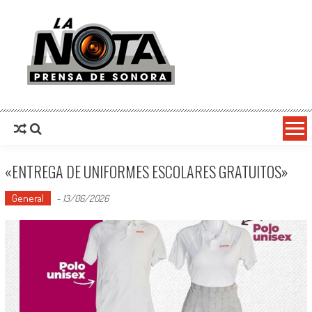
La Nota Prensa De Sonora
Noticias del día
«ENTREGA DE UNIFORMES ESCOLARES GRATUITOS»
General
-
13/06/2026