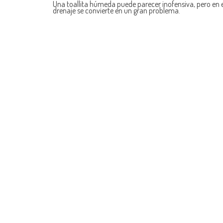
Una toallita húmeda puede parecer inofensiva, pero en e
drenaje se convierte en un gran problema.
navigation