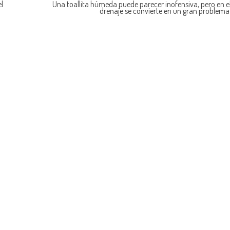
l
Una toallita húmeda puede parecer inofensiva, pero en e
drenaje se convierte en un gran problema