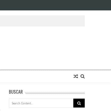
BUSCAR
Search
for: