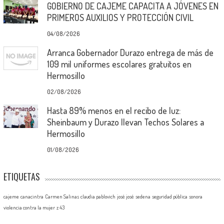
GOBIERNO DE CAJEME CAPACITA A JÓVENES EN
PRIMEROS AUXILIOS Y PROTECCIÓN CIVIL
04/08/2026
Arranca Gobernador Durazo entrega de más de
109 mil uniformes escolares gratuitos en
Hermosillo
02/08/2026
Hasta 89% menos en el recibo de luz:
Sheinbaum y Durazo llevan Techos Solares a
Hermosillo
01/08/2026
ETIQUETAS
cajeme
canacintra
Carmen Salinas
claudia pablovich
josé josé
sedena
seguridad pública
sonora
violencia contra la mujer
z 43