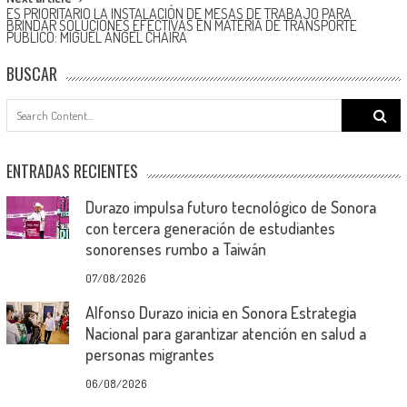
ES PRIORITARIO LA INSTALACIÓN DE MESAS DE TRABAJO PARA
BRINDAR SOLUCIONES EFECTIVAS EN MATERIA DE TRANSPORTE
PÚBLICO: MIGUEL ÁNGEL CHAIRA
BUSCAR
Search
for:
ENTRADAS RECIENTES
Durazo impulsa futuro tecnológico de Sonora
con tercera generación de estudiantes
sonorenses rumbo a Taiwán
07/08/2026
Alfonso Durazo inicia en Sonora Estrategia
Nacional para garantizar atención en salud a
personas migrantes
06/08/2026