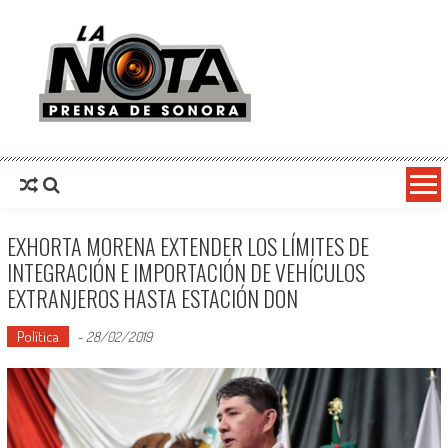
La Nota Prensa De Sonora
Noticias del día
EXHORTA MORENA EXTENDER LOS LÍMITES DE
INTEGRACIÓN E IMPORTACIÓN DE VEHÍCULOS
EXTRANJEROS HASTA ESTACIÓN DON
Política
-
28/02/2019