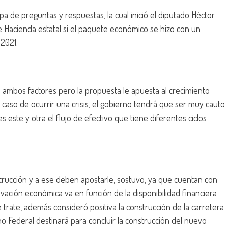
apa de preguntas y respuestas, la cual inició el diputado Héctor
de Hacienda estatal si el paquete económico se hizo con un
 2021.
ambos factores pero la propuesta le apuesta al crecimiento
so de ocurrir una crisis, el gobierno tendrá que ser muy cauto
este y otra el flujo de efectivo que tiene diferentes ciclos
trucción y a ese deben apostarle, sostuvo, ya que cuentan con
ivación económica va en función de la disponibilidad financiera
 trate, además consideró positiva la construcción de la carretera
o Federal destinará para concluir la construcción del nuevo