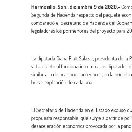
Hermosillo, Son., diciembre 9 de 2020.-
Como 
Segunda de Hacienda respecto del paquete económic
compareció el Secretario de Hacienda del Gobierno
legisladores los pormenores del proyecto para 20
La diputada Diana Platt Salazar, presidenta de la
virtual tanto al funcionario como a los diputado
similar a la de ocasiones anteriores, en la que e
breve explicación de cada una.
El Secretario de Hacienda en el Estado expuso 
propuesta responsable, que surge a partir de pol
desaceleración económica provocada por la pand