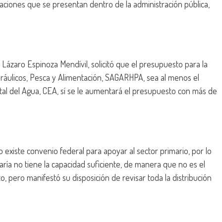
tuaciones que se presentan dentro de la administración pública,
Lázaro Espinoza Mendívil, solicitó que el presupuesto para la
dráulicos, Pesca y Alimentación, SAGARHPA, sea al menos el
tal del Agua, CEA, sí se le aumentará el presupuesto con más de
existe convenio federal para apoyar al sector primario, por lo
aría no tiene la capacidad suficiente, de manera que no es el
 pero manifestó su disposición de revisar toda la distribución