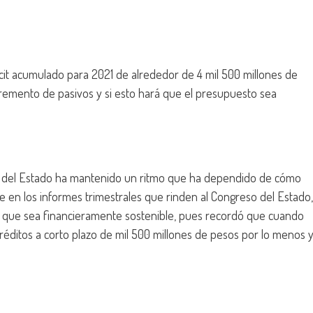
ficit acumulado para 2021 de alrededor de 4 mil 500 millones de
cremento de pasivos y si esto hará que el presupuesto sea
no del Estado ha mantenido un ritmo que ha dependido de cómo
se en los informes trimestrales que rinden al Congreso del Estado,
lo que sea financieramente sostenible, pues recordó que cuando
 créditos a corto plazo de mil 500 millones de pesos por lo menos 