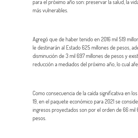
para el próximo año son: preservar la salud, la vid
más vulnerables.
Agregó que de haber tenido en 2016 mil 519 millo
le destinarán al Estado 625 millones de pesos, ad
disminución de 3 mil 697 millones de pesos y exis
reducción a mediados del próximo año, lo cual afec
Como consecuencia de la caída significativa en los
19, en el paquete económico para 2021 se considera
ingresos proyectados son por el orden de 66 mil 
pesos.