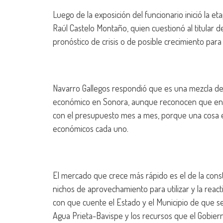
Luego de la exposición del funcionario inició la et
Raúl Castelo Montaño, quien cuestionó al titular 
pronóstico de crisis o de posible crecimiento para
Navarro Gallegos respondió que es una mezcla de 
económico en Sonora, aunque reconocen que en ca
con el presupuesto mes a mes, porque una cosa es 
económicos cada uno.
El mercado que crece más rápido es el de la cons
nichos de aprovechamiento para utilizar y la react
con que cuente el Estado y el Municipio de que se
Agua Prieta-Bavispe y los recursos que el Gobiern