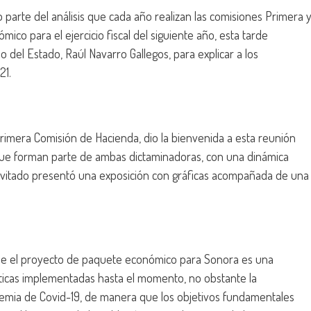
parte del análisis que cada año realizan las comisiones Primera 
o para el ejercicio fiscal del siguiente año, esta tarde
 del Estado, Raúl Navarro Gallegos, para explicar a los
21.
 Primera Comisión de Hacienda, dio la bienvenida a esta reunión
s que forman parte de ambas dictaminadoras, con una dinámica
l invitado presentó una exposición con gráficas acompañada de una
que el proyecto de paquete económico para Sonora es una
íticas implementadas hasta el momento, no obstante la
emia de Covid-19, de manera que los objetivos fundamentales