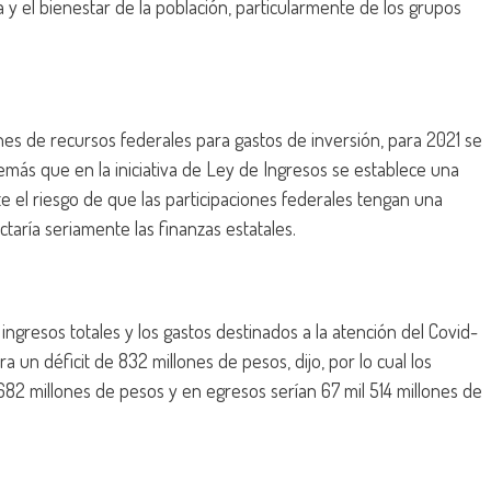
a y el bienestar de la población, particularmente de los grupos
nes de recursos federales para gastos de inversión, para 2021 se
emás que en la iniciativa de Ley de Ingresos se establece una
te el riesgo de que las participaciones federales tengan una
taría seriamente las finanzas estatales.
 ingresos totales y los gastos destinados a la atención del Covid-
 un déficit de 832 millones de pesos, dijo, por lo cual los
682 millones de pesos y en egresos serían 67 mil 514 millones de