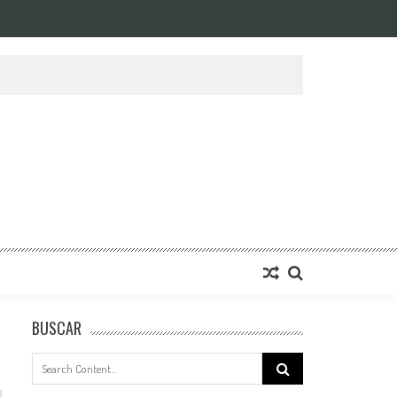
BUSCAR
Search
for: