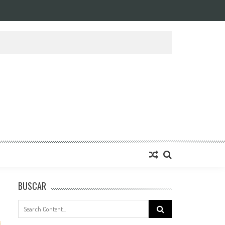
BUSCAR
Search
for: