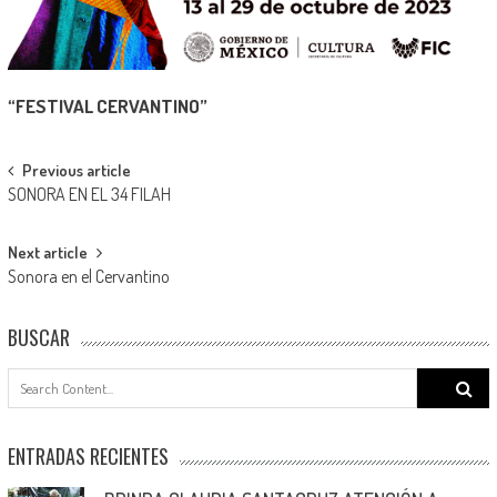
“
FESTIVAL CERVANTINO
”
Post
Previous article
SONORA EN EL 34 FILAH
navigation
Next article
Sonora en el Cervantino
BUSCAR
Search
for:
ENTRADAS RECIENTES