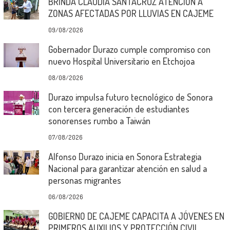
BRINDA CLAUDIA SANTACRUZ ATENCIÓN A
ZONAS AFECTADAS POR LLUVIAS EN CAJEME
09/08/2026
Gobernador Durazo cumple compromiso con
nuevo Hospital Universitario en Etchojoa
08/08/2026
Durazo impulsa futuro tecnológico de Sonora
con tercera generación de estudiantes
sonorenses rumbo a Taiwán
07/08/2026
Alfonso Durazo inicia en Sonora Estrategia
Nacional para garantizar atención en salud a
personas migrantes
06/08/2026
GOBIERNO DE CAJEME CAPACITA A JÓVENES EN
PRIMEROS AUXILIOS Y PROTECCIÓN CIVIL