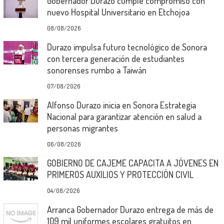
Gobernador Durazo cumple compromiso con
nuevo Hospital Universitario en Etchojoa
08/08/2026
Durazo impulsa futuro tecnológico de Sonora
con tercera generación de estudiantes
sonorenses rumbo a Taiwán
07/08/2026
Alfonso Durazo inicia en Sonora Estrategia
Nacional para garantizar atención en salud a
personas migrantes
06/08/2026
GOBIERNO DE CAJEME CAPACITA A JÓVENES EN
PRIMEROS AUXILIOS Y PROTECCIÓN CIVIL
04/08/2026
Arranca Gobernador Durazo entrega de más de
109 mil uniformes escolares gratuitos en