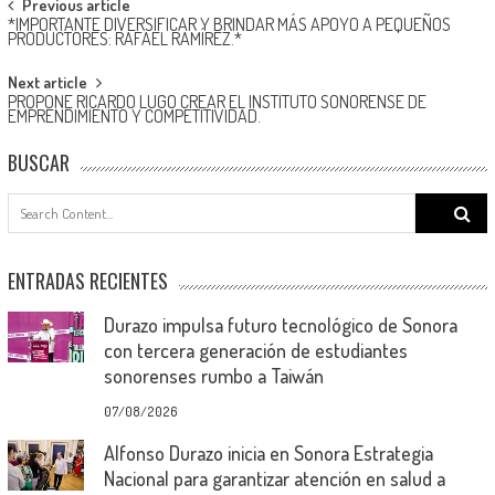
Post
Previous article
*IMPORTANTE DIVERSIFICAR Y BRINDAR MÁS APOYO A PEQUEÑOS
navigation
PRODUCTORES: RAFAEL RAMÍREZ.*
Next article
PROPONE RICARDO LUGO CREAR EL INSTITUTO SONORENSE DE
EMPRENDIMIENTO Y COMPETITIVIDAD.
BUSCAR
Search
for:
ENTRADAS RECIENTES
Durazo impulsa futuro tecnológico de Sonora
con tercera generación de estudiantes
sonorenses rumbo a Taiwán
07/08/2026
Alfonso Durazo inicia en Sonora Estrategia
Nacional para garantizar atención en salud a