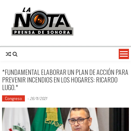
La Nota Prensa De Sonora
Noticias del día
*FUNDAMENTAL ELABORAR UN PLAN DE ACCIÓN PARA
PREVENIR INCENDIOS EN LOS HOGARES: RICARDO
LUGO.*
Congreso
-
26/11/2021