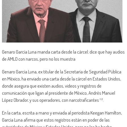
Genaro García Luna manda carta desde la cárcel; dice que hay audios
de AMLO con narcos, pero no los muestra
Genaro García Luna, ex titular de la Secretaría de Seguridad Pública
en México, ha enviado una carta desde la cárcel en Estados Unidos,
donde asegura que existen audios, videos y registros de
comunicación que ligan al presidente de México, Andrés Manuel
López Obrador, y sus operadores, con narcotraficantes ¹ ².
En la carta, escrita a mano y enviada al periodista Keegan Hamilton,
García Luna afirma que estos registros están en poder de las
autoridades de México y Estados Unidos, pero no los ha hecho