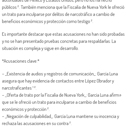
públicos ². También menciona que la Fiscalía de Nueva York le ofreció
un trato para inculparse por delitos de narcotráfico a cambio de
beneficios económicos y protección como testigo ².
Es importante destacar que estas acusaciones no han sido probadas
y no se han presentado pruebas concretas para respaldarlas. La
situación es compleja y sigue en desarrollo.
*Acusaciones clave:*
– _Existencia de audios y registros de comunicación_: García Luna
asegura que hay evidencia de contactos entre López Obrador y
narcotraficantes ¹ ².
– _Oferta de trato por la Fiscalía de Nueva York_: García Luna afirma
que se le ofreció un trato para inculparse a cambio de beneficios
económicos y protección ².
– _Negación de culpabilidad_: García Luna mantiene su inocencia y
rechaza las acusaciones en su contra ².