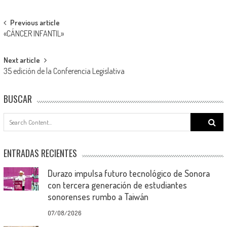
Post
Previous article
«CÁNCER INFANTIL»
navigation
Next article
35 edición de la Conferencia Legislativa
BUSCAR
Search
for:
ENTRADAS RECIENTES
Durazo impulsa futuro tecnológico de Sonora
con tercera generación de estudiantes
sonorenses rumbo a Taiwán
07/08/2026