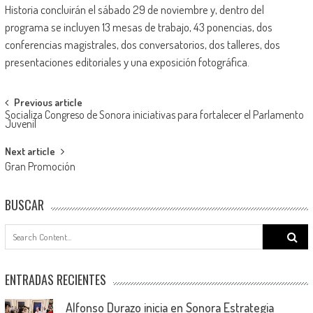
Historia concluirán el sábado 29 de noviembre y, dentro del
programa se incluyen 13 mesas de trabajo, 43 ponencias, dos
conferencias magistrales, dos conversatorios, dos talleres, dos
presentaciones editoriales y una exposición fotográfica.
Post
Previous article
Socializa Congreso de Sonora iniciativas para fortalecer el Parlamento
navigation
Juvenil
Next article
Gran Promoción
BUSCAR
Search
for:
ENTRADAS RECIENTES
Alfonso Durazo inicia en Sonora Estrategia