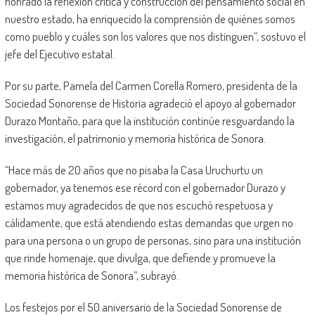
honrado la reflexión crítica y construcción del pensamiento social en
nuestro estado, ha enriquecido la comprensión de quiénes somos
como pueblo y cuáles son los valores que nos distinguen”, sostuvo el
jefe del Ejecutivo estatal.
Por su parte, Pamela del Carmen Corella Romero, presidenta de la
Sociedad Sonorense de Historia agradeció el apoyo al gobernador
Durazo Montaño, para que la institución continúe resguardando la
investigación, el patrimonio y memoria histórica de Sonora.
“Hace más de 20 años que no pisaba la Casa Uruchurtu un
gobernador, ya tenemos ese récord con el gobernador Durazo y
estamos muy agradecidos de que nos escuchó respetuosa y
cálidamente, que está atendiendo estas demandas que urgen no
para una persona o un grupo de personas, sino para una institución
que rinde homenaje, que divulga, que defiende y promueve la
memoria histórica de Sonora”, subrayó.
Los festejos por el 50 aniversario de la Sociedad Sonorense de