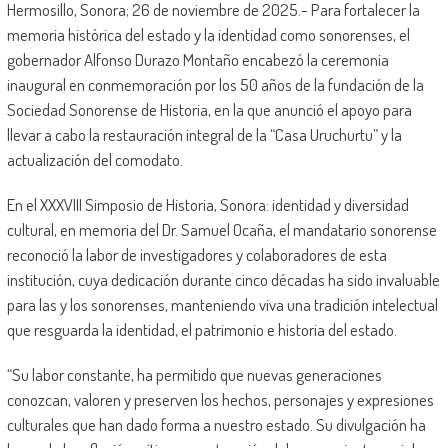
Hermosillo, Sonora; 26 de noviembre de 2025.- Para fortalecer la
memoria histórica del estado y la identidad como sonorenses, el
gobernador Alfonso Durazo Montaño encabezó la ceremonia
inaugural en conmemoración por los 50 años de la fundación de la
Sociedad Sonorense de Historia, en la que anunció el apoyo para
llevar a cabo la restauración integral de la “Casa Uruchurtu” y la
actualización del comodato.
En el XXXVIII Simposio de Historia, Sonora: identidad y diversidad
cultural, en memoria del Dr. Samuel Ocaña, el mandatario sonorense
reconoció la labor de investigadores y colaboradores de esta
institución, cuya dedicación durante cinco décadas ha sido invaluable
para las y los sonorenses, manteniendo viva una tradición intelectual
que resguarda la identidad, el patrimonio e historia del estado.
“Su labor constante, ha permitido que nuevas generaciones
conozcan, valoren y preserven los hechos, personajes y expresiones
culturales que han dado forma a nuestro estado. Su divulgación ha