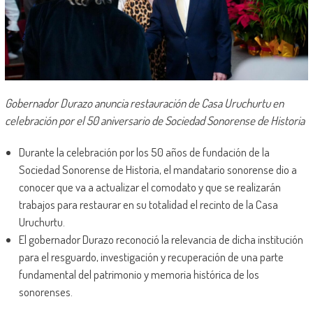
Gobernador Durazo anuncia restauración de Casa Uruchurtu en
celebración por el 50 aniversario de Sociedad Sonorense de Historia
Durante la celebración por los 50 años de fundación de la
Sociedad Sonorense de Historia, el mandatario sonorense dio a
conocer que va a actualizar el comodato y que se realizarán
trabajos para restaurar en su totalidad el recinto de la Casa
Uruchurtu.
El gobernador Durazo reconoció la relevancia de dicha institución
para el resguardo, investigación y recuperación de una parte
fundamental del patrimonio y memoria histórica de los
sonorenses.