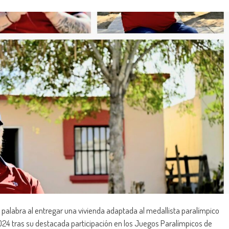
palabra al entregar una vivienda adaptada al medallista paralímpico
24 tras su destacada participación en los Juegos Paralímpicos de