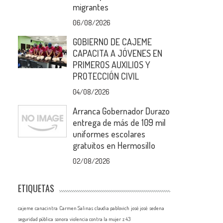
migrantes
06/08/2026
GOBIERNO DE CAJEME
CAPACITA A JÓVENES EN
PRIMEROS AUXILIOS Y
PROTECCIÓN CIVIL
04/08/2026
Arranca Gobernador Durazo
entrega de más de 109 mil
uniformes escolares
gratuitos en Hermosillo
02/08/2026
ETIQUETAS
cajeme
canacintra
Carmen Salinas
claudia pablovich
josé josé
sedena
seguridad pública
sonora
violencia contra la mujer
z 43