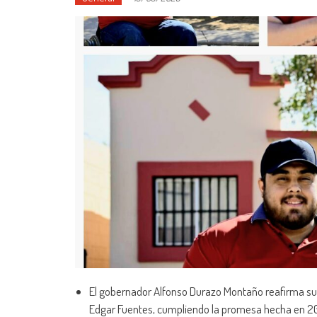
El gobernador Alfonso Durazo Montaño reafirma su 
Edgar Fuentes, cumpliendo la promesa hecha en 20