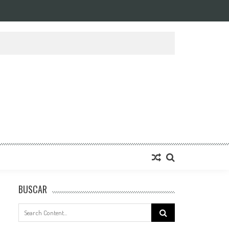
BUSCAR
Search
for: