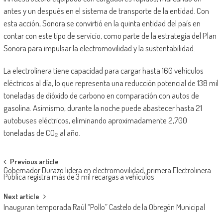
antes y un después en el sistema de transporte de la entidad. Con
esta acción, Sonora se convirtió en la quinta entidad del país en
contar con este tipo de servicio, como parte de la estrategia del Plan
Sonora para impulsar la electromovilidad y la sustentabilidad.
La electrolinera tiene capacidad para cargar hasta 160 vehículos
eléctricos al día, lo que representa una reducción potencial de 138 mil
toneladas de dióxido de carbono en comparación con autos de
gasolina. Asimismo, durante la noche puede abastecer hasta 21
autobuses eléctricos, eliminando aproximadamente 2,700
toneladas de CO₂ al año.
Post
Previous article
Gobernador Durazo lidera en electromovilidad; primera Electrolinera
navigation
Pública registra más de 3 mil recargas a vehículos
Next article
Inauguran temporada Raúl “Pollo” Castelo de la Obregón Municipal