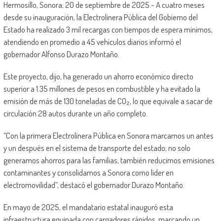
Hermosillo, Sonora; 20 de septiembre de 2025.- A cuatro meses
desde su inauguración, la Electrolinera Pública del Gobierno del
Estado ha realizado 3 mil recargas con tiempos de espera mínimos,
atendiendo en promedio a 45 vehículos diarios informó el
gobernador Alfonso Durazo Montaño.
Este proyecto, dijo, ha generado un ahorro económico directo
superior a 1.35 millones de pesos en combustible y ha evitado la
emisión de más de 130 toneladas de CO₂, lo que equivale a sacar de
circulación 28 autos durante un año completo.
“Con la primera Electrolinera Pública en Sonora marcamos un antes
y un después en el sistema de transporte del estado; no solo
generamos ahorros para las familias, también reducimos emisiones
contaminantes y consolidamos a Sonora como líder en
electromovilidad”, destacó el gobernador Durazo Montaño.
En mayo de 2025, el mandatario estatal inauguró esta
infraestructura equipada con cargadores rápidos, marcando un