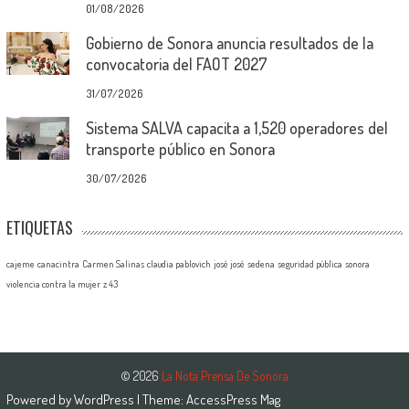
01/08/2026
Gobierno de Sonora anuncia resultados de la
convocatoria del FAOT 2027
31/07/2026
Sistema SALVA capacita a 1,520 operadores del
transporte público en Sonora
30/07/2026
ETIQUETAS
cajeme
canacintra
Carmen Salinas
claudia pablovich
josé josé
sedena
seguridad pública
sonora
violencia contra la mujer
z 43
© 2026
La Nota Prensa De Sonora
Powered by
WordPress
| Theme:
AccessPress Mag