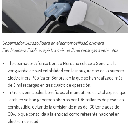
Gobernador Durazo lidera en electromovilidad; primera
Electrolinera Pública registra más de 3 mil recargas a vehículos
El gobernador Alfonso Durazo Montaño colocó a Sonora a la
vanguardia de sustentabilidad con la inauguración de la primera
Electrolinera Pública en Sonora, en la que se han realizado más
de 3 mil recargas en tres cuatro de operación.
Entre los principales beneficios, el mandatario estatal explicó que
también se han generado ahorros por 1.35 millones de pesos en
combustible, evitando la emisión de más de 130 toneladas de
CO₂, lo que consolida a la entidad como referente nacional en
electromovilidad.