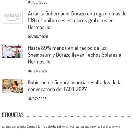
04/08/2026
Arranca Gobernador Durazo entrega de más de
109 mil uniformes escolares gratuitos en
Hermosillo
02/08/2026
Hasta 89% menos en el recibo de luz:
Sheinbaum y Durazo llevan Techos Solares a
Hermosillo
01/08/2026
Gobierno de Sonora anuncia resultados de la
convocatoria del FAOT 2027
31/07/2026
ETIQUETAS
cajeme
canacintra
Carmen Salinas
claudia pablovich
josé josé
sedena
seguridad pública
sonora