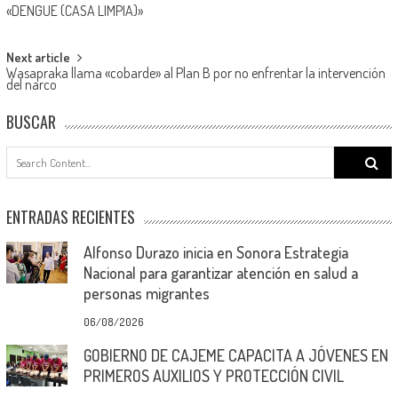
«DENGUE (CASA LIMPIA)»
navigation
Next article
Wasapraka llama «cobarde» al Plan B por no enfrentar la intervención
del narco
BUSCAR
Search
for:
ENTRADAS RECIENTES
Alfonso Durazo inicia en Sonora Estrategia
Nacional para garantizar atención en salud a
personas migrantes
06/08/2026
GOBIERNO DE CAJEME CAPACITA A JÓVENES EN
PRIMEROS AUXILIOS Y PROTECCIÓN CIVIL