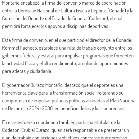
Montaño encabezó la firma del convenio marco de coordinación
entre la Comisión Nacional de Cultura Física y Deporte (Conade) y la
Comisión del Deporte del Estado de Sonora (Codeson), el cual
permitirá fortalecer los apoyos a disciplinas deportivas .
Esta firma de convenio, en el que participó el director de la Conade,
Rommel Pacheco, establece una ruta de trabajo conjunto entre los
gobiernos federal y estatal para impulsar programas que fomenten
la actividad física y el alto rendimiento, ampliando oportunidades
para atletas y ciudadanía.
El gobernador Durazo Montaño, destacó que el deporte es una
herramienta clave para la transformación social, reiterando su
compromiso de impulsar políticas públicas alineadas al Plan Nacional
de Desarrollo 2024–2030, en beneficio de las y los sonorenses.
En este esfuerzo coordinado también participa el titular de la
Codeson, Erubiel Durazo, quien será responsable de presentar un
plan de trabajo con acciones y objetivos concretos que permitan