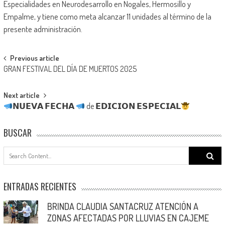
Especialidades en Neurodesarrollo en Nogales, Hermosillo y
Empalme, y tiene como meta alcanzar 11 unidades al término de la
presente administración.
Post
Previous article
GRAN FESTIVAL DEL DÍA DE MUERTOS 2025
navigation
Next article
𝗡𝗨𝗘𝗩𝗔 𝗙𝗘𝗖𝗛𝗔
de 𝗘𝗗𝗜𝗖𝗜𝗢𝗡 𝗘𝗦𝗣𝗘𝗖𝗜𝗔𝗟
BUSCAR
Search
for:
ENTRADAS RECIENTES
BRINDA CLAUDIA SANTACRUZ ATENCIÓN A
ZONAS AFECTADAS POR LLUVIAS EN CAJEME