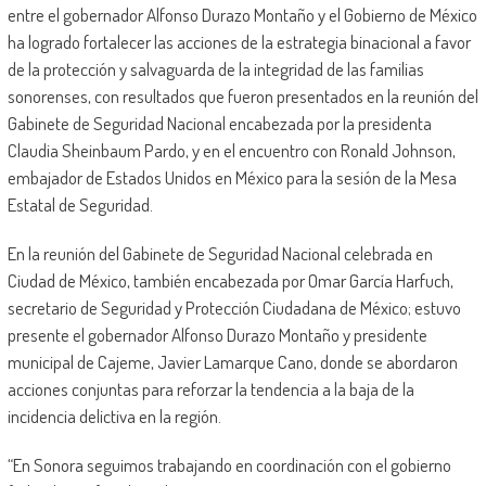
entre el gobernador Alfonso Durazo Montaño y el Gobierno de México
ha logrado fortalecer las acciones de la estrategia binacional a favor
de la protección y salvaguarda de la integridad de las familias
sonorenses, con resultados que fueron presentados en la reunión del
Gabinete de Seguridad Nacional encabezada por la presidenta
Claudia Sheinbaum Pardo, y en el encuentro con Ronald Johnson,
embajador de Estados Unidos en México para la sesión de la Mesa
Estatal de Seguridad.
En la reunión del Gabinete de Seguridad Nacional celebrada en
Ciudad de México, también encabezada por Omar García Harfuch,
secretario de Seguridad y Protección Ciudadana de México; estuvo
presente el gobernador Alfonso Durazo Montaño y presidente
municipal de Cajeme, Javier Lamarque Cano, donde se abordaron
acciones conjuntas para reforzar la tendencia a la baja de la
incidencia delictiva en la región.
“En Sonora seguimos trabajando en coordinación con el gobierno