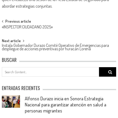
abordar estrategias conjuntas.
Post
Previous article
«INSPECTOR CIUDADANO 2025»
navigation
Next article
Instala Gobernador Durazo Comité Operativo de Emergencias para
despliegue de acciones preventivas por huracán Lorena
BUSCAR
Search
for:
ENTRADAS RECIENTES
Alfonso Durazo inicia en Sonora Estrategia
Nacional para garantizar atención en salud a
personas migrantes