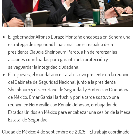
El gobernador Alfonso Durazo Montaño encabeza en Sonora una
estrategia de seguridad binacional con el respaldo de la
presidenta Claudia Sheinbaum Pardo, a fin de reforzar las
acciones coordinadas para garantizar la protección y
salvaguardar la integridad ciudadana.
Este jueves, el mandatario estatal estuvo presente en la reunión
del Gabinete de Seguridad Nacional, junto a la presidenta
Sheinbaum y el secretario de Seguridad y Protección Ciudadana
de México, Omar García Harfuch; y por la tarde sostuvo una
reunión en Hermosillo con Ronald Johnson, embajador de
Estados Unidos en México para encabezar una sesión de la Mesa
Estatal de Seguridad.
Ciudad de México; 4 de septiembre de 2025.- El trabajo coordinado