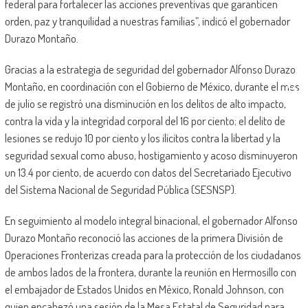
federal para fortalecer las acciones preventivas que garanticen
orden, paz y tranquilidad a nuestras familias”, indicó el gobernador
Durazo Montaño.
Gracias a la estrategia de seguridad del gobernador Alfonso Durazo
Montaño, en coordinación con el Gobierno de México, durante el mes
de julio se registró una disminución en los delitos de alto impacto,
contra la vida y la integridad corporal del 16 por ciento; el delito de
lesiones se redujo 10 por ciento y los ilícitos contra la libertad y la
seguridad sexual como abuso, hostigamiento y acoso disminuyeron
un 13.4 por ciento, de acuerdo con datos del Secretariado Ejecutivo
del Sistema Nacional de Seguridad Pública (SESNSP).
En seguimiento al modelo integral binacional, el gobernador Alfonso
Durazo Montaño reconoció las acciones de la primera División de
Operaciones Fronterizas creada para la protección de los ciudadanos
de ambos lados de la frontera, durante la reunión en Hermosillo con
el embajador de Estados Unidos en México, Ronald Johnson, con
quien encabezó una sesión de la Mesa Estatal de Seguridad para