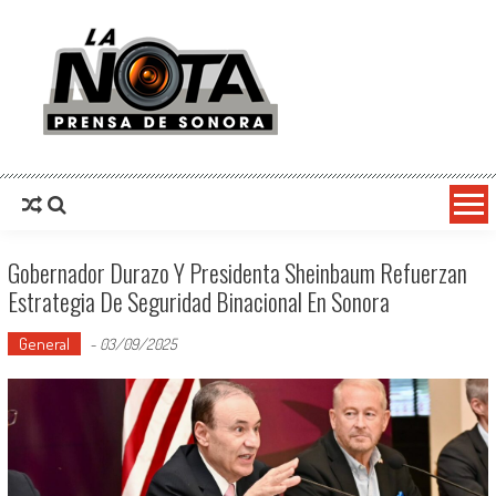
La Nota Prensa De Sonora
Noticias del día
Gobernador Durazo Y Presidenta Sheinbaum Refuerzan
Estrategia De Seguridad Binacional En Sonora
General
-
03/09/2025