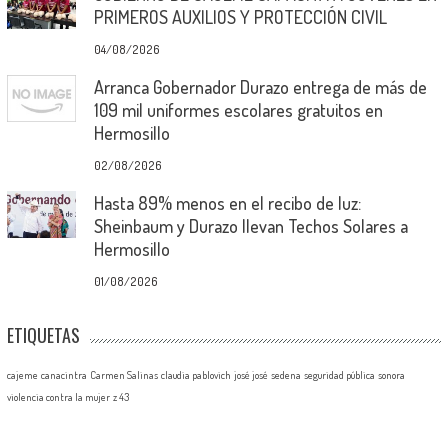
PRIMEROS AUXILIOS Y PROTECCIÓN CIVIL
04/08/2026
Arranca Gobernador Durazo entrega de más de
109 mil uniformes escolares gratuitos en
Hermosillo
02/08/2026
Hasta 89% menos en el recibo de luz:
Sheinbaum y Durazo llevan Techos Solares a
Hermosillo
01/08/2026
ETIQUETAS
cajeme
canacintra
Carmen Salinas
claudia pablovich
josé josé
sedena
seguridad pública
sonora
violencia contra la mujer
z 43