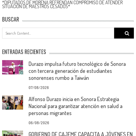
*DIPUTADOS DE MORENA REFRENDAN COMPROMISO DE ATENDER
SITUACIÓN DE MAESTROS CESADOS*
BUSCAR
Search
for:
ENTRADAS RECIENTES
Durazo impulsa futuro tecnológico de Sonora
con tercera generación de estudiantes
sonorenses rumbo a Taiwán
07/08/2026
Alfonso Durazo inicia en Sonora Estrategia
Nacional para garantizar atención en salud a
personas migrantes
06/08/2026
GOBIERNO DE CAJEME CAPACITA A JÓVENES EN