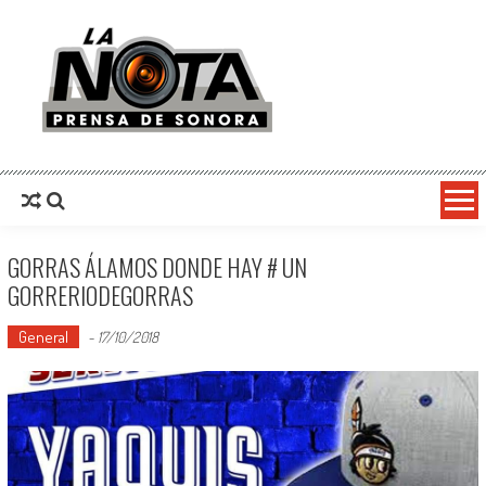
La Nota Prensa De Sonora
Noticias del día
GORRAS ÁLAMOS DONDE HAY # UN
GORRERIODEGORRAS
General
-
17/10/2018