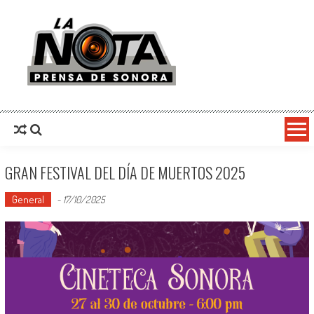
La Nota Prensa De Sonora
Noticias del día
GRAN FESTIVAL DEL DÍA DE MUERTOS 2025
General
-
17/10/2025