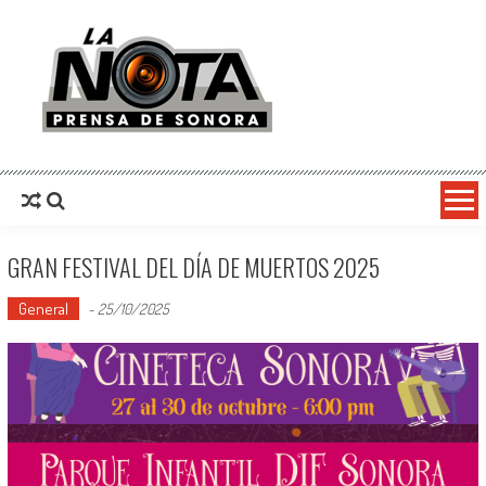
La Nota Prensa De Sonora
Noticias del día
GRAN FESTIVAL DEL DÍA DE MUERTOS 2025
General
-
25/10/2025