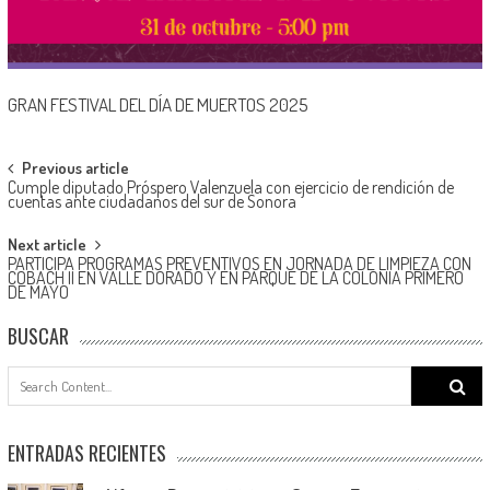
GRAN FESTIVAL DEL DÍA DE MUERTOS 2025
Post
Previous article
Cumple diputado Próspero Valenzuela con ejercicio de rendición de
navigation
cuentas ante ciudadanos del sur de Sonora
Next article
PARTICIPA PROGRAMAS PREVENTIVOS EN JORNADA DE LIMPIEZA CON
COBACH II EN VALLE DORADO Y EN PARQUE DE LA COLONIA PRIMERO
DE MAYO
BUSCAR
Search
for:
ENTRADAS RECIENTES