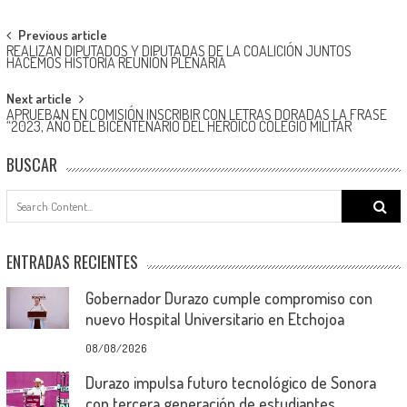
Post
Previous article
REALIZAN DIPUTADOS Y DIPUTADAS DE LA COALICIÓN JUNTOS
navigation
HACEMOS HISTORIA REUNIÓN PLENARIA
Next article
APRUEBAN EN COMISIÓN INSCRIBIR CON LETRAS DORADAS LA FRASE
“2023, AÑO DEL BICENTENARIO DEL HEROICO COLEGIO MILITAR
BUSCAR
Search
for:
ENTRADAS RECIENTES
Gobernador Durazo cumple compromiso con
nuevo Hospital Universitario en Etchojoa
08/08/2026
Durazo impulsa futuro tecnológico de Sonora
con tercera generación de estudiantes