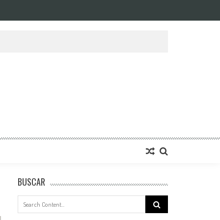
BUSCAR
Search
for: