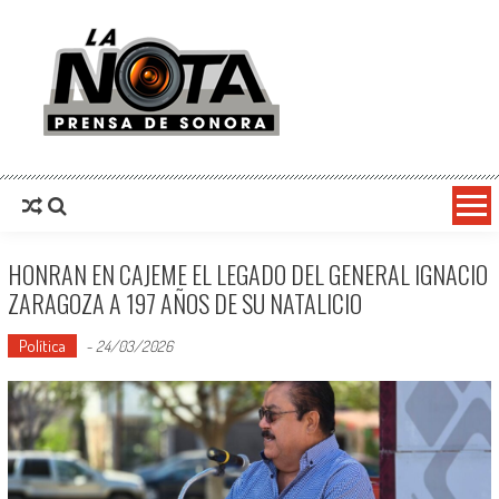
La Nota Prensa De Sonora
Noticias del día
HONRAN EN CAJEME EL LEGADO DEL GENERAL IGNACIO
ZARAGOZA A 197 AÑOS DE SU NATALICIO
Política
-
24/03/2026