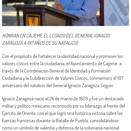
HONRAN EN CAJEME EL LEGADO DEL GENERAL IGNACIO
ZARAGOZA A 197 AÑOS DE SU NATALICIO
Con el propósito de fortalecer la identidad nacional y promover los
valores cívicos entre la ciudadanía, el Ayuntamiento de Cajeme, a
través de la Coordinación General de Identidad y Formación
Ciudadana y la Subdirección de Valores Cívicos, conmemoró el 197
aniversario del natalicio del General Ignacio Zaragoza Seguín.
Ignacio Zaragoza nació el 24 de marzo de 1829 y fue un destacado
militar y político mexicano, reconocido por su liderazgo al frente del
Ejército de Oriente, con el que logró una histórica victoria sobre las
fuerzas francesas durante la Batalla de Puebla, consolidándose
como un símbolo de valentía y defensa de la soberanía nacional,