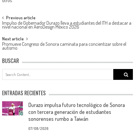
otros.
Post
Previous article
Impulso de Gobernador Durazo lleva a estudiantes del ITH a destacar a
navigation
nivel nacional en AeroDesign México 2026
Next article
Promueve Congreso de Sonora caminata para concientizar sobre el
autismo
BUSCAR
Search
for:
ENTRADAS RECIENTES
Durazo impulsa futuro tecnológico de Sonora
con tercera generación de estudiantes
sonorenses rumbo a Taiwán
07/08/2026