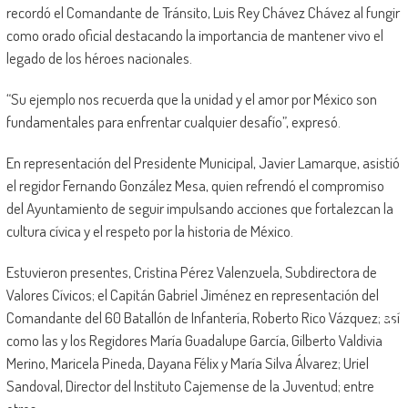
recordó el Comandante de Tránsito, Luis Rey Chávez Chávez al fungir
como orado oficial destacando la importancia de mantener vivo el
legado de los héroes nacionales.
“Su ejemplo nos recuerda que la unidad y el amor por México son
fundamentales para enfrentar cualquier desafío”, expresó.
En representación del Presidente Municipal, Javier Lamarque, asistió
el regidor Fernando González Mesa, quien refrendó el compromiso
del Ayuntamiento de seguir impulsando acciones que fortalezcan la
cultura cívica y el respeto por la historia de México.
Estuvieron presentes, Cristina Pérez Valenzuela, Subdirectora de
Valores Cívicos; el Capitán Gabriel Jiménez en representación del
Comandante del 60 Batallón de Infantería, Roberto Rico Vázquez; así
como las y los Regidores María Guadalupe García, Gilberto Valdivia
Merino, Maricela Pineda, Dayana Félix y María Silva Álvarez; Uriel
Sandoval, Director del Instituto Cajemense de la Juventud; entre