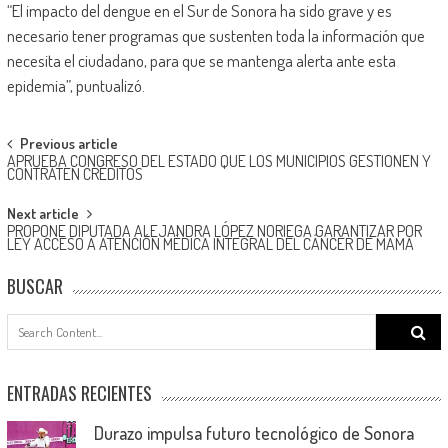
“El impacto del dengue en el Sur de Sonora ha sido grave y es
necesario tener programas que sustenten toda la información que
necesita el ciudadano, para que se mantenga alerta ante esta
epidemia”, puntualizó.
Post
Previous article
APRUEBA CONGRESO DEL ESTADO QUE LOS MUNICIPIOS GESTIONEN Y
navigation
CONTRATEN CRÉDITOS
Next article
PROPONE DIPUTADA ALEJANDRA LÓPEZ NORIEGA GARANTIZAR POR
LEY ACCESO A ATENCIÓN MÉDICA INTEGRAL DEL CÁNCER DE MAMA
BUSCAR
Search
for:
ENTRADAS RECIENTES
Durazo impulsa futuro tecnológico de Sonora