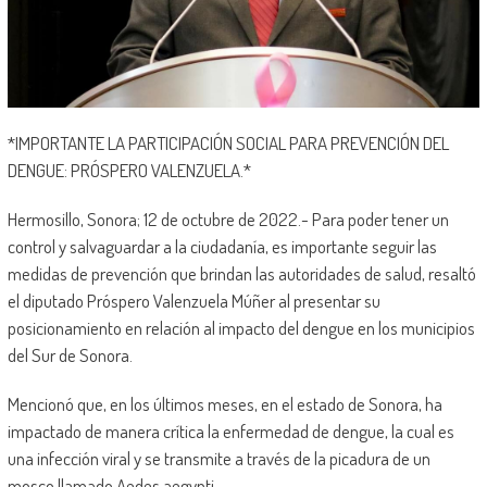
*IMPORTANTE LA PARTICIPACIÓN SOCIAL PARA PREVENCIÓN DEL
DENGUE: PRÓSPERO VALENZUELA.*
Hermosillo, Sonora; 12 de octubre de 2022.- Para poder tener un
control y salvaguardar a la ciudadanía, es importante seguir las
medidas de prevención que brindan las autoridades de salud, resaltó
el diputado Próspero Valenzuela Múñer al presentar su
posicionamiento en relación al impacto del dengue en los municipios
del Sur de Sonora.
Mencionó que, en los últimos meses, en el estado de Sonora, ha
impactado de manera crítica la enfermedad de dengue, la cual es
una infección viral y se transmite a través de la picadura de un
mosco llamado Aedes aegypti.