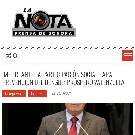
La Nota Prensa De Sonora
Noticias del día
IMPORTANTE LA PARTICIPACIÓN SOCIAL PARA
PREVENCIÓN DEL DENGUE: PRÓSPERO VALENZUELA
Congreso
Política
-
14/10/2022