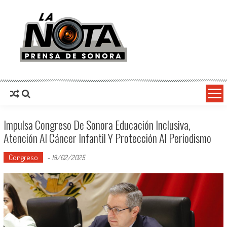
La Nota Prensa De Sonora
Noticias del día
Impulsa Congreso De Sonora Educación Inclusiva,
Atención Al Cáncer Infantil Y Protección Al Periodismo
Congreso
-
18/02/2025