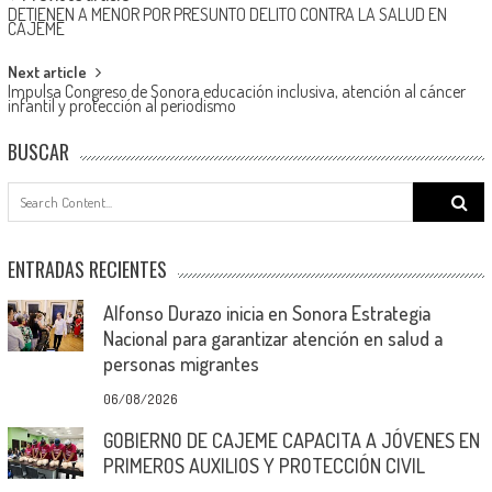
Post
DETIENEN A MENOR POR PRESUNTO DELITO CONTRA LA SALUD EN
navigation
CAJEME
Next article
Impulsa Congreso de Sonora educación inclusiva, atención al cáncer
infantil y protección al periodismo
BUSCAR
Search
for:
ENTRADAS RECIENTES
Alfonso Durazo inicia en Sonora Estrategia
Nacional para garantizar atención en salud a
personas migrantes
06/08/2026
GOBIERNO DE CAJEME CAPACITA A JÓVENES EN
PRIMEROS AUXILIOS Y PROTECCIÓN CIVIL