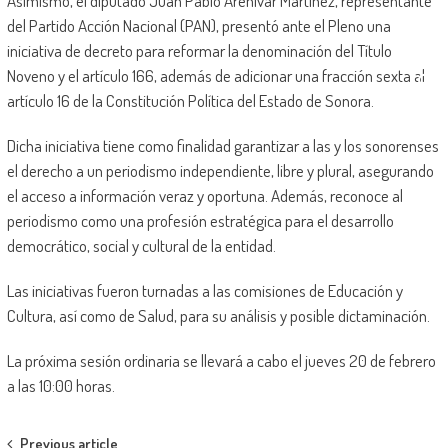
Asimismo, el diputado Juan Pablo Arenivar Martínez, representante
del Partido Acción Nacional (PAN), presentó ante el Pleno una
iniciativa de decreto para reformar la denominación del Título
Noveno y el artículo 166, además de adicionar una fracción sexta al
artículo 16 de la Constitución Política del Estado de Sonora.
Dicha iniciativa tiene como finalidad garantizar a las y los sonorenses
el derecho a un periodismo independiente, libre y plural, asegurando
el acceso a información veraz y oportuna. Además, reconoce al
periodismo como una profesión estratégica para el desarrollo
democrático, social y cultural de la entidad.
Las iniciativas fueron turnadas a las comisiones de Educación y
Cultura, así como de Salud, para su análisis y posible dictaminación.
La próxima sesión ordinaria se llevará a cabo el jueves 20 de febrero
a las 10:00 horas.
Previous article