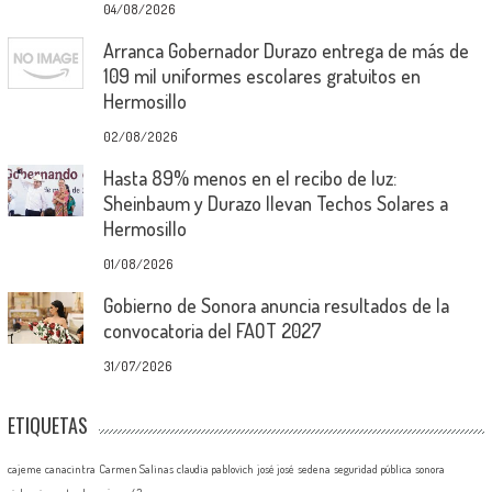
04/08/2026
Arranca Gobernador Durazo entrega de más de
109 mil uniformes escolares gratuitos en
Hermosillo
02/08/2026
Hasta 89% menos en el recibo de luz:
Sheinbaum y Durazo llevan Techos Solares a
Hermosillo
01/08/2026
Gobierno de Sonora anuncia resultados de la
convocatoria del FAOT 2027
31/07/2026
ETIQUETAS
cajeme
canacintra
Carmen Salinas
claudia pablovich
josé josé
sedena
seguridad pública
sonora