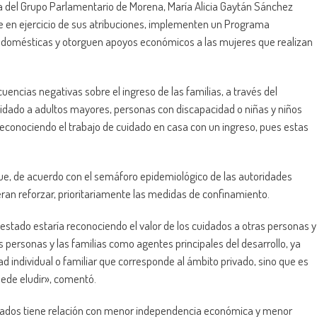
da del Grupo Parlamentario de Morena, María Alicia Gaytán Sánchez
ue en ejercicio de sus atribuciones, implementen un Programa
domésticas y otorguen apoyos económicos a las mujeres que realizan
uencias negativas sobre el ingreso de las familias, a través del
idado a adultos mayores, personas con discapacidad o niñas y niños
reconociendo el trabajo de cuidado en casa con un ingreso, pues estas
 que, de acuerdo con el semáforo epidemiológico de las autoridades
eran reforzar, prioritariamente las medidas de confinamiento.
tado estaría reconociendo el valor de los cuidados a otras personas y
s personas y las familias como agentes principales del desarrollo, ya
ad individual o familiar que corresponde al ámbito privado, sino que es
uede eludir», comentó.
dados tiene relación con menor independencia económica y menor