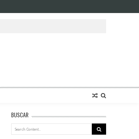
BUSCAR
Search
for: