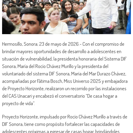
Hermosillo, Sonora; 23 de mayo de 2026.- Con el compromiso de
brindar mayores oportunidades de desarrollo a adolescentes en
situación de vulnerabilidad, la presidenta honoraria del Sistema DIF
Sonora, María del Rocío Chávez Murillo y la presidenta del
voluntariado del sistema DIF Sonora, María del Mar Durazo Chávez,
acompañadas por Fátima Bosch, Miss Universo 2025 y embajadora
de Proyecto Horizonte, realizaron un recorrido por las instalaciones
del CAS Unacari y encabezó el conversatorio “De casa hogar a
proyecto de vida”.
Proyecto Horizonte, impulsado por Rocío Chávez Murillo a través de
DIF Sonora, tiene como propósito fortalecer las capacidades de
adolescentes próximas a egresar de casas hogar, brindándoles