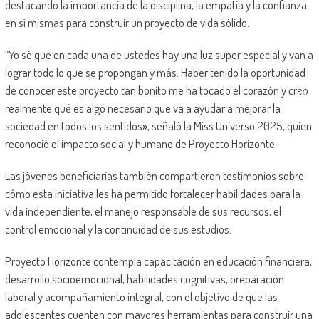
destacando la importancia de la disciplina, la empatía y la confianza
en sí mismas para construir un proyecto de vida sólido.
“Yo sé que en cada una de ustedes hay una luz super especial y van a
lograr todo lo que se propongan y más. Haber tenido la oportunidad
de conocer este proyecto tan bonito me ha tocado el corazón y creo
realmente qué es algo necesario que va a ayudar a mejorar la
sociedad en todos los sentidos», señaló la Miss Universo 2025, quien
reconoció el impacto social y humano de Proyecto Horizonte.
Las jóvenes beneficiarias también compartieron testimonios sobre
cómo esta iniciativa les ha permitido fortalecer habilidades para la
vida independiente, el manejo responsable de sus recursos, el
control emocional y la continuidad de sus estudios.
Proyecto Horizonte contempla capacitación en educación financiera,
desarrollo socioemocional, habilidades cognitivas, preparación
laboral y acompañamiento integral, con el objetivo de que las
adolescentes cuenten con mayores herramientas para construir una