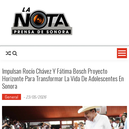
La Nota Prensa De Sonora
Noticias del día
Impulsan Rocío Chávez Y Fátima Bosch Proyecto
Horizonte Para Transformar La Vida De Adolescentes En
Sonora
General
-
23/05/2026