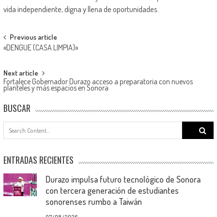
vida independiente, digna y llena de oportunidades.
Post
Previous article
«DENGUE (CASA LIMPIA)»
navigation
Next article
Fortalece Gobernador Durazo acceso a preparatoria con nuevos
planteles y más espacios en Sonora
BUSCAR
Search
for:
ENTRADAS RECIENTES
Durazo impulsa futuro tecnológico de Sonora
con tercera generación de estudiantes
sonorenses rumbo a Taiwán