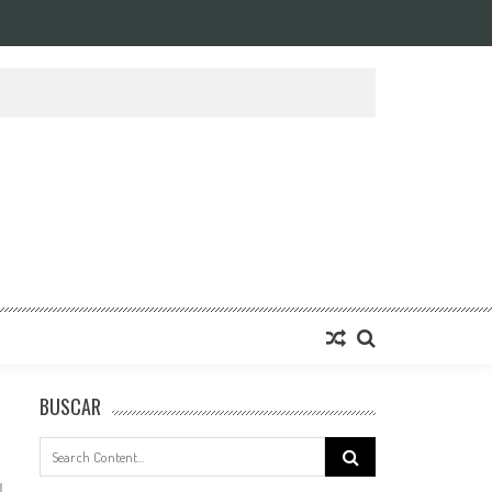
BUSCAR
Search
for: