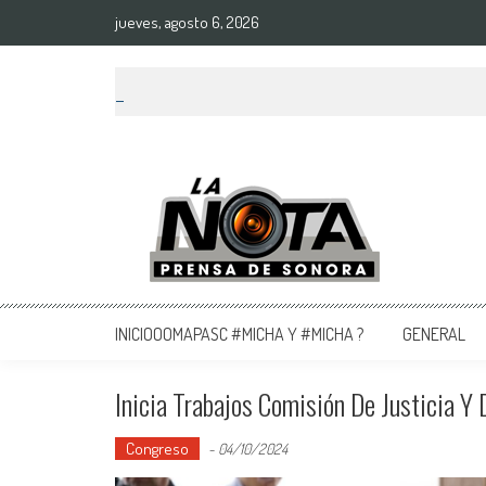
jueves, agosto 6, 2026
La Nota Prensa De Sonora
Noticias del día
INICIOOOMAPASC #MICHA Y #MICHA ?
GENERAL
Inicia Trabajos Comisión De Justicia 
Congreso
-
04/10/2024