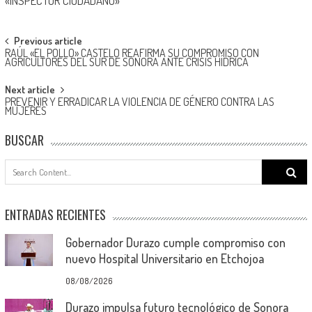
«INSPECTOR CIUDADANO»
Post
Previous article
RAÚL «EL POLLO» CASTELO REAFIRMA SU COMPROMISO CON
navigation
AGRICULTORES DEL SUR DE SONORA ANTE CRISIS HÍDRICA
Next article
PREVENIR Y ERRADICAR LA VIOLENCIA DE GÉNERO CONTRA LAS
MUJERES
BUSCAR
Search
for:
ENTRADAS RECIENTES
Gobernador Durazo cumple compromiso con
nuevo Hospital Universitario en Etchojoa
08/08/2026
Durazo impulsa futuro tecnológico de Sonora