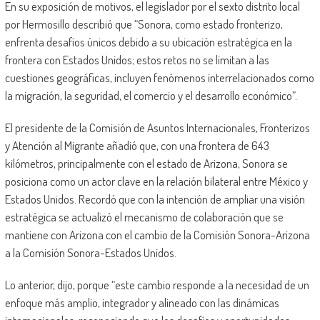
En su exposición de motivos, el legislador por el sexto distrito local
por Hermosillo describió que “Sonora, como estado fronterizo,
enfrenta desafíos únicos debido a su ubicación estratégica en la
frontera con Estados Unidos; estos retos no se limitan a las
cuestiones geográficas, incluyen fenómenos interrelacionados como
la migración, la seguridad, el comercio y el desarrollo económico”.
El presidente de la Comisión de Asuntos Internacionales, Fronterizos
y Atención al Migrante añadió que, con una frontera de 643
kilómetros, principalmente con el estado de Arizona, Sonora se
posiciona como un actor clave en la relación bilateral entre México y
Estados Unidos. Recordó que con la intención de ampliar una visión
estratégica se actualizó el mecanismo de colaboración que se
mantiene con Arizona con el cambio de la Comisión Sonora-Arizona
a la Comisión Sonora-Estados Unidos.
Lo anterior, dijo, porque “este cambio responde a la necesidad de un
enfoque más amplio, integrador y alineado con las dinámicas