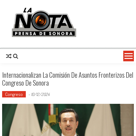
La Nota Prensa De Sonora
Noticias del día
Internacionalizan La Comisión De Asuntos Fronterizos Del
Congreso De Sonora
Congreso
-
10/12/2024