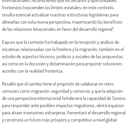
internacionales, reconociendo que los desafíos y oportunidades
fronterizos trascienden los límites estatales; en este contexto,
resulta esencial actualizar nuestras estructuras legislativas para
alinearlas con esta nueva perspectiva, maximizando los beneficios
de las relaciones binacionales en favor del desarrollo regional”.
Expuso que la comisión ha trabajado en la recepción y análisis de
iniciativas relacionadas con la frontera y la migración, también en el
estudio de aspectos técnicos, jurídicos y sociales de las propuestas,
así como en la discusión y dictaminación para proponer soluciones
acordes con la realidad fronteriza.
Resaltó que el cambio tiene el propósito de colaborar en retos
comunes como migración, seguridad y comercio, y que la adopción
de una perspectiva internacional fortalecerá la capacidad de Sonora
para responder ante posibles impactos migratorios, abrirá espacios
para atraer inversiones extranjeras, fomentará el desarrollo regional
y construirá un futuro más próspero y competitivo a nivel global.