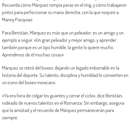
Recuerda cómo Márquez rompía peras en el ring, y cómo trabajaron
juntos para perfeccionar su mano derecha, con la que noqueó a
Manny Pacquiao.
Para Beristáin, Márquez es más que un peleador; es un amigo y un
ejemplo a seguir. «Un gran peleador y mejor amigo, y aprender
también porque es un tipo humilde, la gente lo quiere mucho.
Aprendimos de él muchas cosas».
Márquez se retiró del boxeo, dejando un legado imborrable en la
historia del deporte. Su talento, disciplina y humildad lo convierten en
un ícono del boxeo mexicano.
«Ya era hora de colgar los guantes y cerrar el ciclo», dice Beristáin,
rodeado de nuevos talentos en el Romanza. Sin embargo, asegura
que la amistad y el recuerdo de Márquez permanecerán para
siempre.