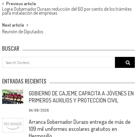
Post
Previous article
Logra Gobernador Durazo reducción del 60 por ciento de los trámites
navigation
para instalación de empresas
Next article
Reunión de Diputados
BUSCAR
Search
for:
ENTRADAS RECIENTES
GOBIERNO DE CAJEME CAPACITA A JÓVENES EN
PRIMEROS AUXILIOS Y PROTECCIÓN CIVIL
04/08/2026
Arranca Gobernador Durazo entrega de más de
109 mil uniformes escolares gratuitos en
Hermosillo