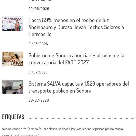
02/08/2026
Hasta 89% menos en el recibo de luz:
Sheinbaum y Durazo llevan Techos Solares a
Hermosillo
01/08/2026
Gobierno de Sonora anuncia resultados de la
convocatoria del FAOT 2027
31/07/2026
Sistema SALVA capacita a 1,520 operadores del
transporte público en Sonora
30/07/2026
ETIQUETAS
cajeme
canacintra
Carmen Salinas
claudia pablovich
josé josé
sedena
seguridad pública
sonora
violencia contra la mujer
z 43