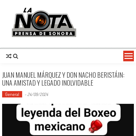
La Nota Prensa De Sonora
Noticias del día
JUAN MANUEL MÁRQUEZ Y DON NACHO BERISTÁIN:
UNA AMISTAD Y LEGADO INOLVIDABLE
General
-
24/09/2024