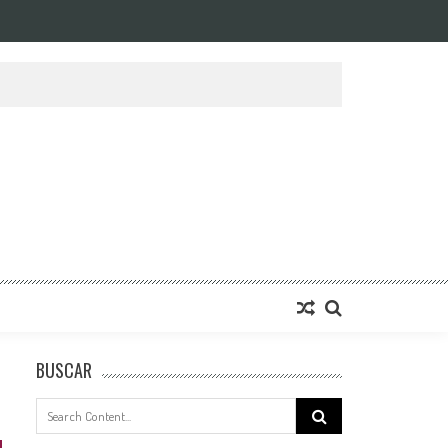
BUSCAR
Search
for: