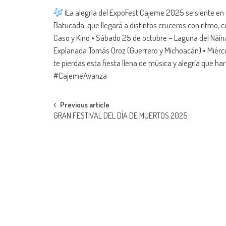
¡La alegría del ExpoFest Cajeme 2025 se siente en 
Batucada, que llegará a distintos cruceros con ritmo, co
Caso y Kino • Sábado 25 de octubre – Laguna del Náinar
Explanada Tomás Oroz (Guerrero y Michoacán) • Miérco
te pierdas esta fiesta llena de música y alegría que ha
#CajemeAvanza
Post
Previous article
GRAN FESTIVAL DEL DÍA DE MUERTOS 2025
navigation