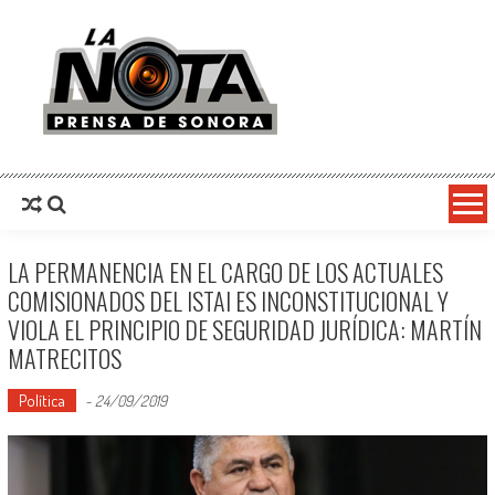
La Nota Prensa De Sonora
Noticias del día
LA PERMANENCIA EN EL CARGO DE LOS ACTUALES
COMISIONADOS DEL ISTAI ES INCONSTITUCIONAL Y
VIOLA EL PRINCIPIO DE SEGURIDAD JURÍDICA: MARTÍN
MATRECITOS
Política
-
24/09/2019