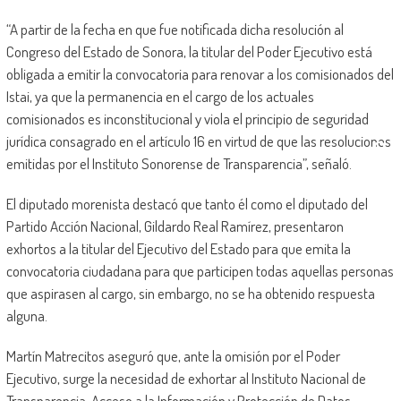
“A partir de la fecha en que fue notificada dicha resolución al
Congreso del Estado de Sonora, la titular del Poder Ejecutivo está
obligada a emitir la convocatoria para renovar a los comisionados del
Istai, ya que la permanencia en el cargo de los actuales
comisionados es inconstitucional y viola el principio de seguridad
jurídica consagrado en el artículo 16 en virtud de que las resoluciones
emitidas por el Instituto Sonorense de Transparencia”, señaló.
El diputado morenista destacó que tanto él como el diputado del
Partido Acción Nacional, Gildardo Real Ramírez, presentaron
exhortos a la titular del Ejecutivo del Estado para que emita la
convocatoria ciudadana para que participen todas aquellas personas
que aspirasen al cargo, sin embargo, no se ha obtenido respuesta
alguna.
Martín Matrecitos aseguró que, ante la omisión por el Poder
Ejecutivo, surge la necesidad de exhortar al Instituto Nacional de
Transparencia, Acceso a la Información y Protección de Datos