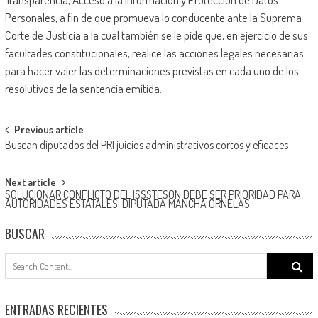
Personales, a fin de que promueva lo conducente ante la Suprema
Corte de Justicia a la cual también se le pide que, en ejercicio de sus
facultades constitucionales, realice las acciones legales necesarias
para hacer valer las determinaciones previstas en cada uno de los
resolutivos de la sentencia emitida.
Post
Previous article
Buscan diputados del PRI juicios administrativos cortos y eficaces
navigation
Next article
SOLUCIONAR CONFLICTO DEL ISSSTESON DEBE SER PRIORIDAD PARA
AUTORIDADES ESTATALES: DIPUTADA MANCHA ORNELAS.
BUSCAR
Search
for:
ENTRADAS RECIENTES