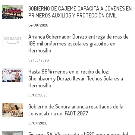
GOBIERNO DE CAJEME CAPACITA A JÓVENES EN
PRIMEROS AUXILIOS Y PROTECCIÓN CIVIL
04/08/2026
Arranca Gobernador Durazo entrega de más de
109 mil uniformes escolares gratuitos en
Hermosillo
02/08/2026
Hasta 89% menos en el recibo de luz:
Sheinbaum y Durazo llevan Techos Solares a
Hermosillo
01/08/2026
Gobierno de Sonora anuncia resultados de la
convocatoria del FAOT 2027
31/07/2026
Sistema SALVA capacita a 1,520 operadores del