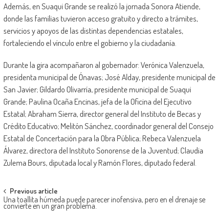
Además, en Suaqui Grande se realizó la jornada Sonora Atiende,
donde las familias tuvieron acceso gratuito y directo a trámites,
servicios y apoyos de las distintas dependencias estatales,
fortaleciendo el vínculo entre el gobierno y la ciudadanía.
Durante la gira acompañaron al gobernador: Verónica Valenzuela,
presidenta municipal de Ónavas; José Alday, presidente municipal de
San Javier; Gildardo Olivarría, presidente municipal de Suaqui
Grande; Paulina Ocaña Encinas, jefa de la Oficina del Ejecutivo
Estatal; Abraham Sierra, director general del Instituto de Becas y
Crédito Educativo; Melitón Sánchez, coordinador general del Consejo
Estatal de Concertación para la Obra Pública; Rebeca Valenzuela
Álvarez, directora del Instituto Sonorense de la Juventud; Claudia
Zulema Bours, diputada local y Ramón Flores, diputado federal.
Post
Previous article
Una toallita húmeda puede parecer inofensiva, pero en el drenaje se
navigation
convierte en un gran problema.