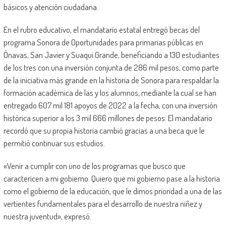
básicos y atención ciudadana.
En el rubro educativo, el mandatario estatal entregó becas del
programa Sonora de Oportunidades para primarias públicas en
Ónavas, San Javier y Suaqui Grande, beneficiando a 130 estudiantes
de los tres con una inversión conjunta de 286 mil pesos, como parte
de la iniciativa más grande en la historia de Sonora para respaldar la
formación académica de las y los alumnos, mediante la cual se han
entregado 607 mil 181 apoyos de 2022 a la fecha, con una inversión
histórica superior a los 3 mil 666 millones de pesos. El mandatario
recordó que su propia historia cambió gracias a una beca que le
permitió continuar sus estudios.
«Venir a cumplir con uno de los programas que busco que
caractericen a mi gobierno. Quiero que mi gobierno pase a la historia
como el gobierno de la educación, que le dimos prioridad a una de las
vertientes fundamentales para el desarrollo de nuestra niñez y
nuestra juventud», expresó.