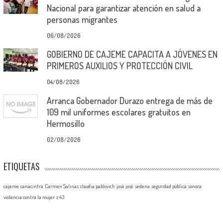
Nacional para garantizar atención en salud a
personas migrantes
06/08/2026
GOBIERNO DE CAJEME CAPACITA A JÓVENES EN
PRIMEROS AUXILIOS Y PROTECCIÓN CIVIL
04/08/2026
Arranca Gobernador Durazo entrega de más de
109 mil uniformes escolares gratuitos en
Hermosillo
02/08/2026
ETIQUETAS
cajeme
canacintra
Carmen Salinas
claudia pablovich
josé josé
sedena
seguridad pública
sonora
violencia contra la mujer
z 43