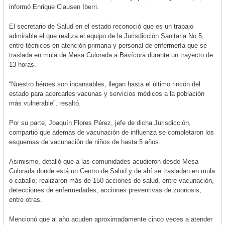
informó Enrique Clausen Iberri.
El secretario de Salud en el estado reconoció que es un trabajo
admirable el que realiza el equipo de la Jurisdicción Sanitaria No.5,
entre técnicos en atención primaria y personal de enfermería que se
traslada en mula de Mesa Colorada a Bavícora durante un trayecto de
13 horas.
“Nuestro héroes son incansables, llegan hasta el último rincón del
estado para acercarles vacunas y servicios médicos a la población
más vulnerable”, resaltó.
Por su parte, Joaquín Flores Pérez, jefe de dicha Jurisdicción,
compartió que además de vacunación de influenza se completaron los
esquemas de vacunación de niños de hasta 5 años.
Asimismo, detalló que a las comunidades acudieron desde Mesa
Colorada donde está un Centro de Salud y de ahí se trasladan en mula
o caballo; realizaron más de 150 acciones de salud, entre vacunación,
detecciones de enfermedades, acciones preventivas de zoonosis,
entre otras.
Mencionó que al año acuden aproximadamente cinco veces a atender