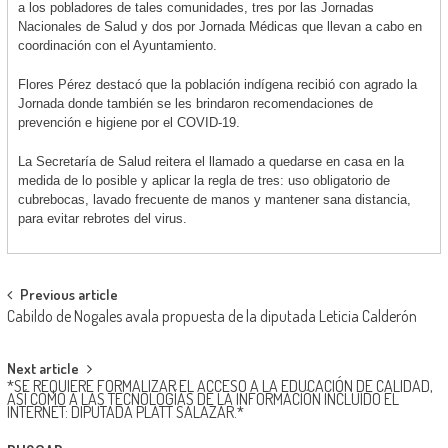
a los pobladores de tales comunidades, tres por las Jornadas
Nacionales de Salud y dos por Jornada Médicas que llevan a cabo en
coordinación con el Ayuntamiento.
Flores Pérez destacó que la población indígena recibió con agrado la
Jornada donde también se les brindaron recomendaciones de
prevención e higiene por el COVID-19.
La Secretaría de Salud reitera el llamado a quedarse en casa en la
medida de lo posible y aplicar la regla de tres: uso obligatorio de
cubrebocas, lavado frecuente de manos y mantener sana distancia,
para evitar rebrotes del virus.
Post
Previous article
Cabildo de Nogales avala propuesta de la diputada Leticia Calderón
navigation
Next article
*SE REQUIERE FORMALIZAR EL ACCESO A LA EDUCACIÓN DE CALIDAD,
ASÍ COMO A LAS TECNOLOGÍAS DE LA INFORMACIÓN INCLUIDO EL
INTERNET: DIPUTADA PLATT SALAZAR.*