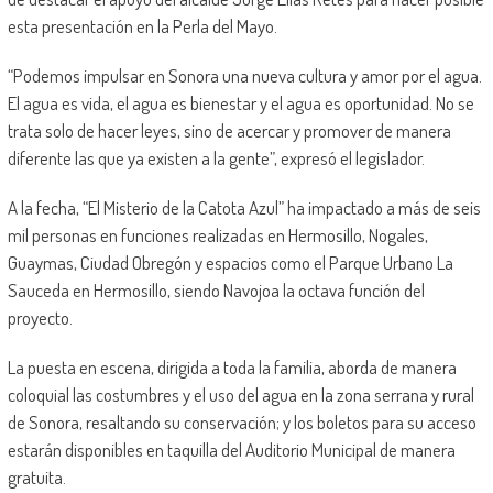
esta presentación en la Perla del Mayo.
“Podemos impulsar en Sonora una nueva cultura y amor por el agua.
El agua es vida, el agua es bienestar y el agua es oportunidad. No se
trata solo de hacer leyes, sino de acercar y promover de manera
diferente las que ya existen a la gente”, expresó el legislador.
A la fecha, “El Misterio de la Catota Azul” ha impactado a más de seis
mil personas en funciones realizadas en Hermosillo, Nogales,
Guaymas, Ciudad Obregón y espacios como el Parque Urbano La
Sauceda en Hermosillo, siendo Navojoa la octava función del
proyecto.
La puesta en escena, dirigida a toda la familia, aborda de manera
coloquial las costumbres y el uso del agua en la zona serrana y rural
de Sonora, resaltando su conservación; y los boletos para su acceso
estarán disponibles en taquilla del Auditorio Municipal de manera
gratuita.