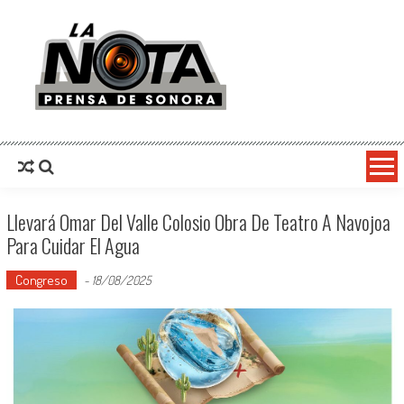
La Nota Prensa De Sonora
Noticias del día
Llevará Omar Del Valle Colosio Obra De Teatro A Navojoa
Para Cuidar El Agua
Congreso
-
18/08/2025