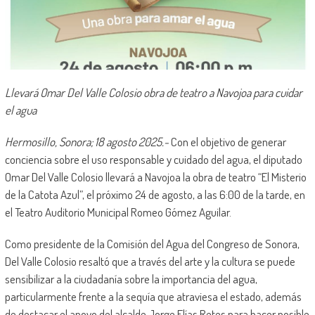
Llevará Omar Del Valle Colosio obra de teatro a Navojoa para cuidar
el agua
Hermosillo, Sonora; 18 agosto 2025.-
Con el objetivo de generar
conciencia sobre el uso responsable y cuidado del agua, el diputado
Omar Del Valle Colosio llevará a Navojoa la obra de teatro “El Misterio
de la Catota Azul”, el próximo 24 de agosto, a las 6:00 de la tarde, en
el Teatro Auditorio Municipal Romeo Gómez Aguilar.
Como presidente de la Comisión del Agua del Congreso de Sonora,
Del Valle Colosio resaltó que a través del arte y la cultura se puede
sensibilizar a la ciudadanía sobre la importancia del agua,
particularmente frente a la sequía que atraviesa el estado, además
de destacar el apoyo del alcalde Jorge Elías Retes para hacer posible