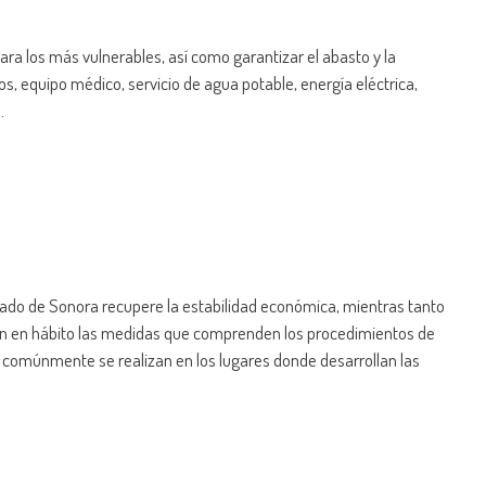
para los más vulnerables, así como garantizar el abasto y la
 equipo médico, servicio de agua potable, energía eléctrica,
.
stado de Sonora recupere la estabilidad económica, mientras tanto
rtan en hábito las medidas que comprenden los procedimientos de
s comúnmente se realizan en los lugares donde desarrollan las