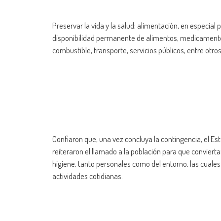
Preservar la vida y la salud; alimentación, en especial 
disponibilidad permanente de alimentos, medicamentos,
combustible, transporte, servicios públicos, entre otros
Confiaron que, una vez concluya la contingencia, el E
reiteraron el llamado a la población para que convie
higiene, tanto personales como del entorno, las cuale
actividades cotidianas.