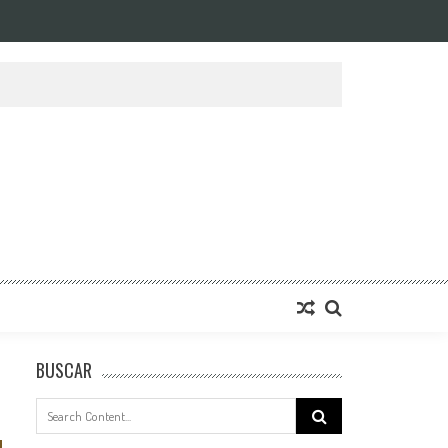
BUSCAR
Search
for: