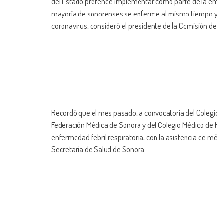
del Estado pretende implementar como parte de la eme
mayoría de sonorenses se enferme al mismo tiempo y d
coronavirus, consideró el presidente de la Comisión d
Recordó que el mes pasado, a convocatoria del Colegio
Federación Médica de Sonora y del Colegio Médico de He
enfermedad febril respiratoria, con la asistencia de mé
Secretaría de Salud de Sonora.