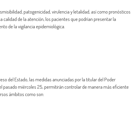
nsmisibilidad, patogenicidad, virulencia y letalidad, así como pronósticos
a calidad de la atención, los pacientes que podrían presentar la
to de la vigilancia epidemiológica.
eso del Estado, las medidas anunciadas por la titular del Poder
 el pasado miércoles 25, permitirán controlar de manera más eficiente
versos ámbitos como son: