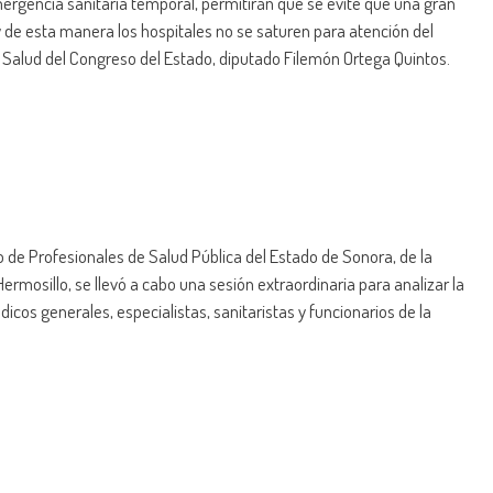
rgencia sanitaria temporal, permitirán que se evite que una gran
e esta manera los hospitales no se saturen para atención del
e Salud del Congreso del Estado, diputado Filemón Ortega Quintos.
 de Profesionales de Salud Pública del Estado de Sonora, de la
rmosillo, se llevó a cabo una sesión extraordinaria para analizar la
dicos generales, especialistas, sanitaristas y funcionarios de la