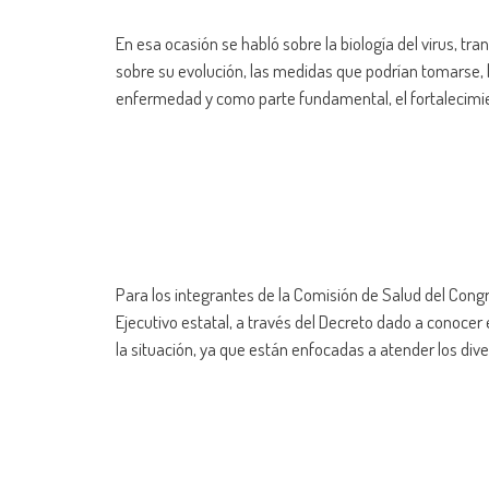
En esa ocasión se habló sobre la biología del virus, tra
sobre su evolución, las medidas que podrían tomarse, l
enfermedad y como parte fundamental, el fortalecimien
Para los integrantes de la Comisión de Salud del Congr
Ejecutivo estatal, a través del Decreto dado a conocer
la situación, ya que están enfocadas a atender los di