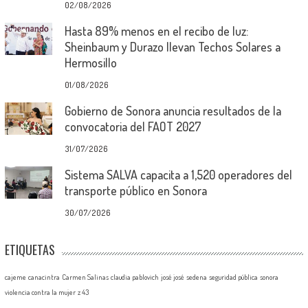
02/08/2026
Hasta 89% menos en el recibo de luz:
Sheinbaum y Durazo llevan Techos Solares a
Hermosillo
01/08/2026
Gobierno de Sonora anuncia resultados de la
convocatoria del FAOT 2027
31/07/2026
Sistema SALVA capacita a 1,520 operadores del
transporte público en Sonora
30/07/2026
ETIQUETAS
cajeme
canacintra
Carmen Salinas
claudia pablovich
josé josé
sedena
seguridad pública
sonora
violencia contra la mujer
z 43