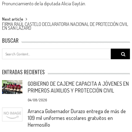
Pronunciamiento de la diputada Alicia Gaytán.
navigation
Next article
FIRMA RAÚL CASTELO DECLARATORIA NACIONAL DE PROTECCIÓN CIVIL
EN SAN LÁZARO
BUSCAR
Search
for:
ENTRADAS RECIENTES
GOBIERNO DE CAJEME CAPACITA A JÓVENES EN
PRIMEROS AUXILIOS Y PROTECCIÓN CIVIL
04/08/2026
Arranca Gobernador Durazo entrega de más de
109 mil uniformes escolares gratuitos en
Hermosillo