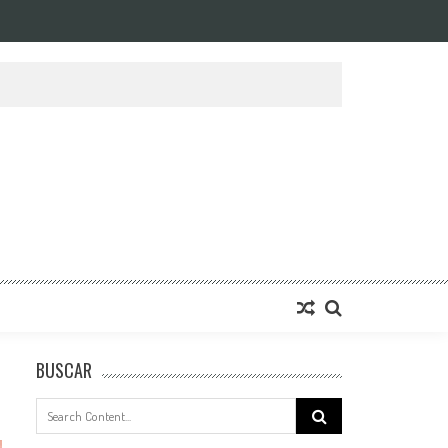
BUSCAR
Search
for: