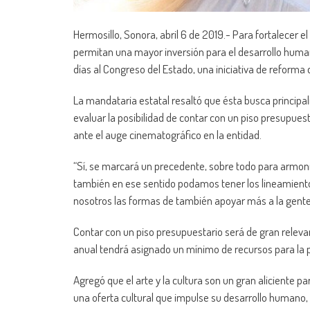
Hermosillo, Sonora, abril 6 de 2019.- Para fortalecer el
permitan una mayor inversión para el desarrollo huma
días al Congreso del Estado, una iniciativa de reforma 
La mandataria estatal resaltó que ésta busca principal
evaluar la posibilidad de contar con un piso presupues
ante el auge cinematográfico en la entidad.
“Sí, se marcará un precedente, sobre todo para armoni
también en ese sentido podamos tener los lineamient
nosotros las formas de también apoyar más a la gente q
Contar con un piso presupuestario será de gran relevanc
anual tendrá asignado un mínimo de recursos para la pr
Agregó que el arte y la cultura son un gran aliciente 
una oferta cultural que impulse su desarrollo humano