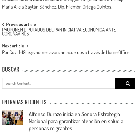
María Alicia Gaytán Sánchez, Dip. Filemón Ortega Quintos.
Post
Previous article
PROPONEN DIPUTADOS DEL PAN INICIATIVA ECONÓMICA ANTE
navigation
CORONAVIRUS
Next article
Por Covid-19 legisladores avanzan acuerdos a través de Home Office
BUSCAR
Search
for:
ENTRADAS RECIENTES
Alfonso Durazo inicia en Sonora Estrategia
Nacional para garantizar atención en salud a
personas migrantes