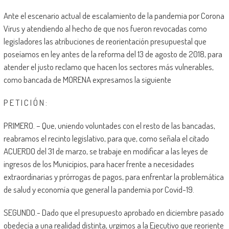
Ante el escenario actual de escalamiento de la pandemia por Corona
Virus y atendiendo al hecho de que nos fueron revocadas como
legisladores las atribuciones de reorientación presupuestal que
poseíamos en ley antes de la reforma del 13 de agosto de 2018, para
atender el justo reclamo que hacen los sectores más vulnerables,
como bancada de MORENA expresamos la siguiente
P E T I C I Ó N :
PRIMERO. – Que, uniendo voluntades con el resto de las bancadas,
reabramos el recinto legislativo, para que, como señala el citado
ACUERDO del 31 de marzo, se trabaje en modificar a las leyes de
ingresos de los Municipios, para hacer frente a necesidades
extraordinarias y prórrogas de pagos, para enfrentar la problemática
de salud y economía que general la pandemia por Covid-19.
SEGUNDO.- Dado que el presupuesto aprobado en diciembre pasado
obedecía a una realidad distinta, urgimos a la Ejecutivo que reoriente