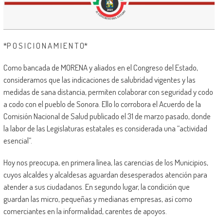
*P O S I C I O N A M I E N T O*
Como bancada de MORENA y aliados en el Congreso del Estado,
consideramos que las indicaciones de salubridad vigentes y las
medidas de sana distancia, permiten colaborar con seguridad y codo
a codo con el pueblo de Sonora. Ello lo corrobora el Acuerdo de la
Comisión Nacional de Salud publicado el 31 de marzo pasado, donde
la labor de las Legislaturas estatales es considerada una “actividad
esencial”.
Hoy nos preocupa, en primera línea, las carencias de los Municipios,
cuyos alcaldes y alcaldesas aguardan desesperados atención para
atender a sus ciudadanos. En segundo lugar, la condición que
guardan las micro, pequeñas y medianas empresas, así como
comerciantes en la informalidad, carentes de apoyos.